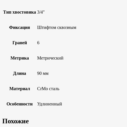
Тип хвостовика
3/4"
Фиксация
Штифтом сквозным
Граней
6
Метрика
Метрический
Длина
90 мм
Материал
CrMo сталь
Особенности
Удлиненный
Похожие