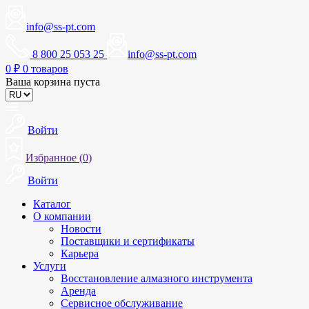
info@ss-pt.com
8 800 25 053 25
info@ss-pt.com
0
₽
0 товаров
Ваша корзина пуста
Войти
Избранное (
0
)
Войти
Каталог
О компании
Новости
Поставщики и сертификаты
Карьера
Услуги
Восстановление алмазного инструмента
Аренда
Сервисное обслуживание