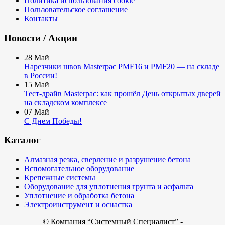
Политика использования cookie
Пользовательское соглашение
Контакты
Новости / Акции
28
Май
Нарезчики швов Masterpac PMF16 и PMF20 — на складе
в России!
15
Май
Тест-драйв Masterpac: как прошёл День открытых дверей
на складском комплексе
07
Май
С Днем Победы!
Каталог
Алмазная резка, сверление и разрушение бетона
Вспомогательное оборудование
Крепежные системы
Оборудование для уплотнения грунта и асфальта
Уплотнение и обработка бетона
Электроинструмент и оснастка
© Компания
“Системный Специалист” -