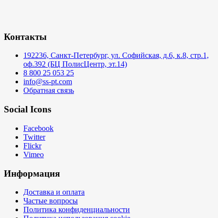
Контакты
192236, Санкт-Петербург, ул. Софийская, д.6, к.8, стр.1,
оф.392 (БЦ ПолисЦентр, эт.14)
8 800 25 053 25
info@ss-pt.com
Обратная связь
Social Icons
Facebook
Twitter
Flickr
Vimeo
Информация
Доставка и оплата
Частые вопросы
Политика конфиденциальности