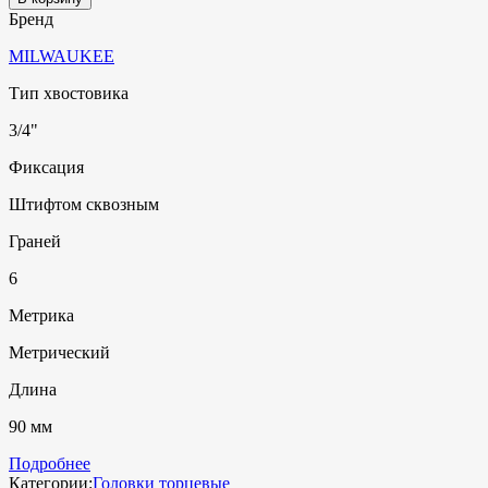
Бренд
MILWAUKEE
Тип хвостовика
3/4"
Фиксация
Штифтом сквозным
Граней
6
Метрика
Метрический
Длина
90 мм
Подробнее
Категории:
Головки торцевые