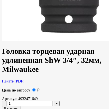
Головка торцевая ударная
удлиненная ShW 3/4″, 32мм,
Milwaukee
Печать (PDF)
Цена по запросу
₽
Артикул:
4932471649
В корзину