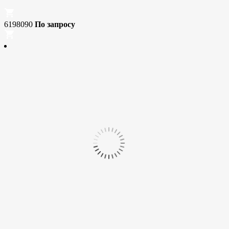
6198090
По запросу