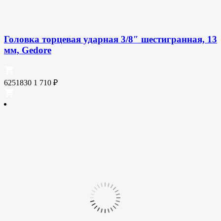
Головка торцевая ударная 3/8″ шестигранная, 13
мм, Gedore
6251830
1 710
₽