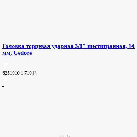
Головка торцевая ударная 3/8″ шестигранная, 14
мм, Gedore
6251910
1 710
₽