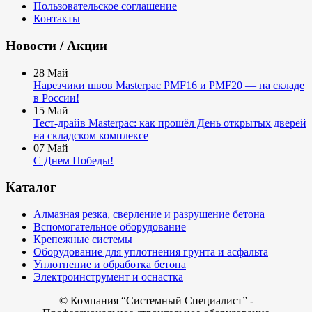
Пользовательское соглашение
Контакты
Новости / Акции
28
Май
Нарезчики швов Masterpac PMF16 и PMF20 — на складе
в России!
15
Май
Тест-драйв Masterpac: как прошёл День открытых дверей
на складском комплексе
07
Май
С Днем Победы!
Каталог
Алмазная резка, сверление и разрушение бетона
Вспомогательное оборудование
Крепежные системы
Оборудование для уплотнения грунта и асфальта
Уплотнение и обработка бетона
Электроинструмент и оснастка
© Компания
“Системный Специалист” -