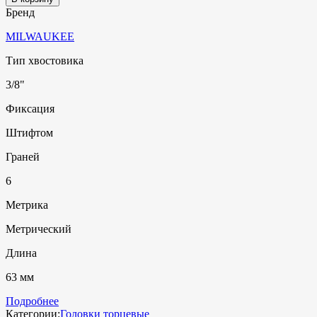
Бренд
MILWAUKEE
Тип хвостовика
3/8"
Фиксация
Штифтом
Граней
6
Метрика
Метрический
Длина
63 мм
Подробнее
Категории:
Головки торцевые