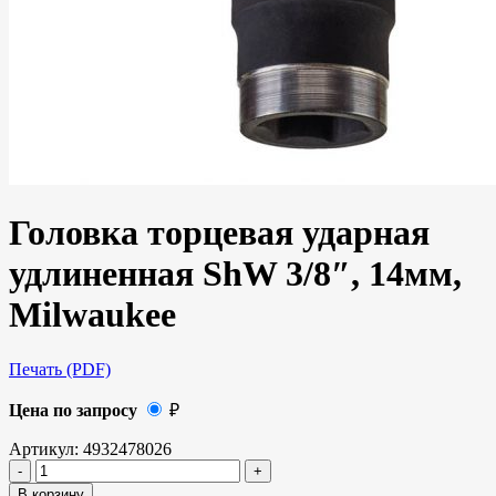
Головка торцевая ударная
удлиненная ShW 3/8″, 14мм,
Milwaukee
Печать (PDF)
Цена по запросу
₽
Артикул:
4932478026
В корзину