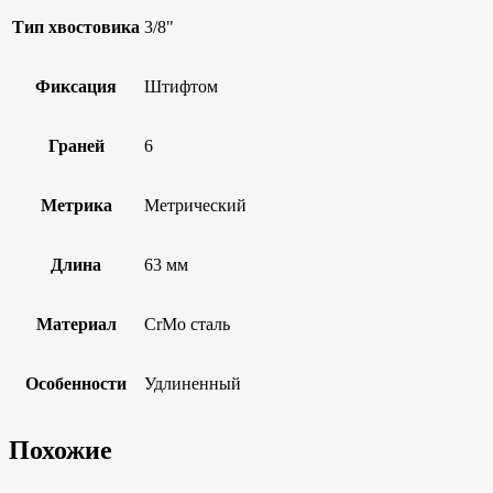
Тип хвостовика
3/8"
Фиксация
Штифтом
Граней
6
Метрика
Метрический
Длина
63 мм
Материал
CrMo сталь
Особенности
Удлиненный
Похожие