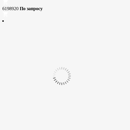
6198920
По запросу