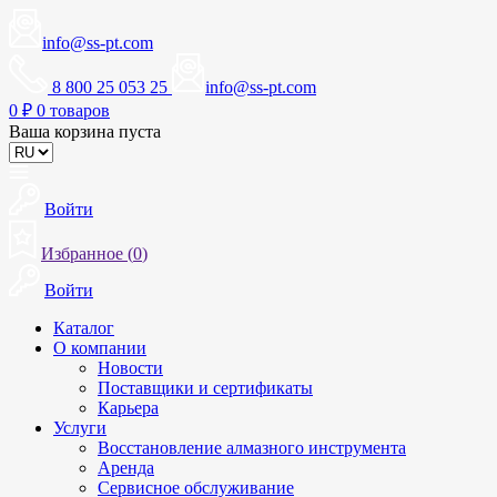
info@ss-pt.com
8 800 25 053 25
info@ss-pt.com
0
₽
0 товаров
Ваша корзина пуста
Войти
Избранное (
0
)
Войти
Каталог
О компании
Новости
Поставщики и сертификаты
Карьера
Услуги
Восстановление алмазного инструмента
Аренда
Сервисное обслуживание