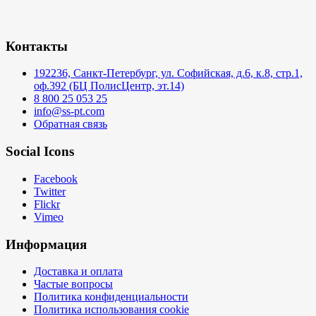
Контакты
192236, Санкт-Петербург, ул. Софийская, д.6, к.8, стр.1,
оф.392 (БЦ ПолисЦентр, эт.14)
8 800 25 053 25
info@ss-pt.com
Обратная связь
Social Icons
Facebook
Twitter
Flickr
Vimeo
Информация
Доставка и оплата
Частые вопросы
Политика конфиденциальности
Политика использования cookie