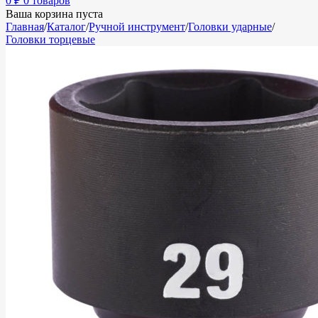
0
₽
0 товаров
Ваша корзина пуста
Главная
/
Каталог
/
Ручной инструмент
/
Головки ударные
/
Головки торцевые