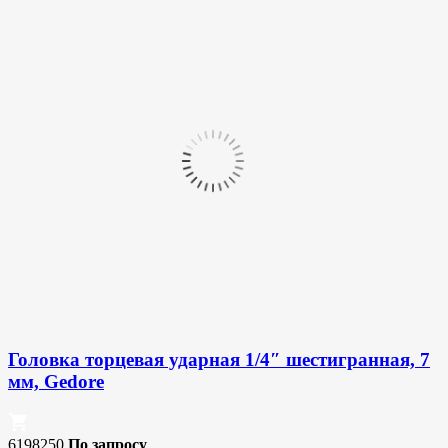
Головка торцевая ударная 1/4″ шестигранная, 7
мм, Gedore
6198250
По запросу