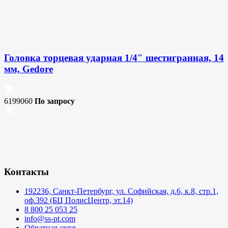
Головка торцевая ударная 1/4″ шестигранная, 14
мм, Gedore
6199060
По запросу
Контакты
192236, Санкт-Петербург, ул. Софийская, д.6, к.8, стр.1,
оф.392 (БЦ ПолисЦентр, эт.14)
8 800 25 053 25
info@ss-pt.com
Обратная связь