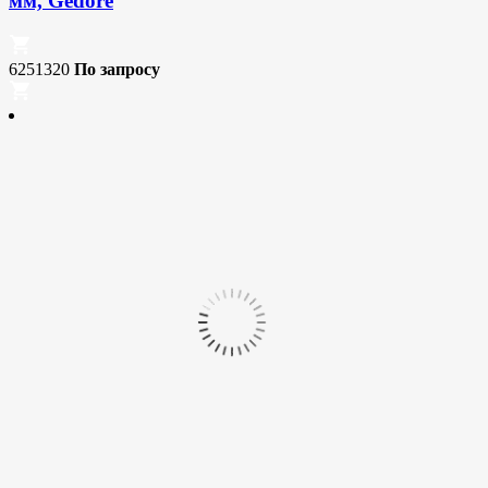
мм, Gedore
6251320
По запросу