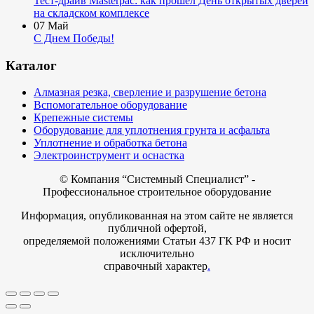
Тест-драйв Masterpac: как прошёл День открытых дверей
на складском комплексе
07
Май
С Днем Победы!
Каталог
Алмазная резка, сверление и разрушение бетона
Вспомогательное оборудование
Крепежные системы
Оборудование для уплотнения грунта и асфальта
Уплотнение и обработка бетона
Электроинструмент и оснастка
© Компания
“Системный Специалист” -
Профессиональное строительное оборудование
Информация, опубликованная на этом сайте не является
публичной офертой,
определяемой положениями Статьи 437 ГК РФ и носит
исключительно
справочный характер
.