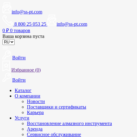
info@ss-pt.com
8 800 25 053 25
info@ss-pt.com
0
₽
0 товаров
Ваша корзина пуста
Войти
Избранное (
0
)
Войти
Каталог
О компании
Новости
Поставщики и сертификаты
Карьера
Услуги
Восстановление алмазного инструмента
Аренда
Сервисное обслуживание