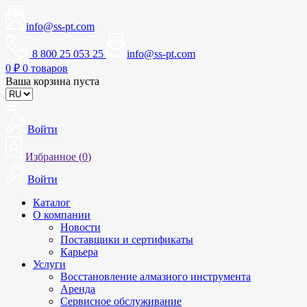
info@ss-pt.com
8 800 25 053 25
info@ss-pt.com
0
₽
0 товаров
Ваша корзина пуста
Войти
Избранное (
0
)
Войти
Каталог
О компании
Новости
Поставщики и сертификаты
Карьера
Услуги
Восстановление алмазного инструмента
Аренда
Сервисное обслуживание