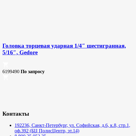
Головка торцевая ударная 1/4″ шестигранная,
5/16″, Gedore
6199490
По запросу
Контакты
192236, Санкт-Петербург, ул. Софийская, д.6, к.8, стр.1,
оф.392 (БЦ ПолисЦентр, эт.14)