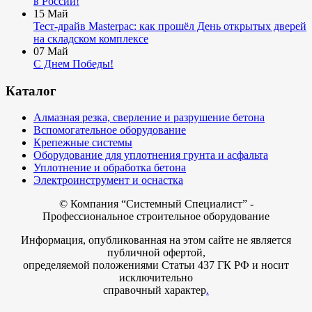
в России!
15
Май
Тест-драйв Masterpac: как прошёл День открытых дверей
на складском комплексе
07
Май
С Днем Победы!
Каталог
Алмазная резка, сверление и разрушение бетона
Вспомогательное оборудование
Крепежные системы
Оборудование для уплотнения грунта и асфальта
Уплотнение и обработка бетона
Электроинструмент и оснастка
© Компания
“Системный Специалист” -
Профессиональное строительное оборудование
Информация, опубликованная на этом сайте не является
публичной офертой,
определяемой положениями Статьи 437 ГК РФ и носит
исключительно
справочный характер
.