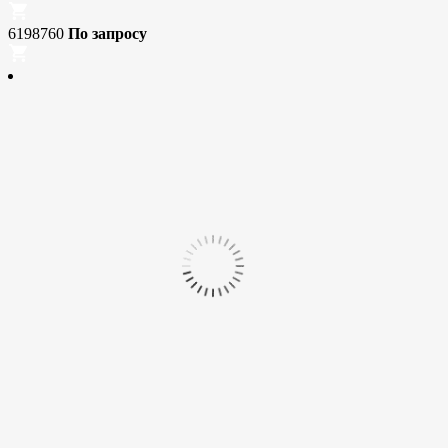
6198760
По запросу