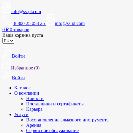
info@ss-pt.com
8 800 25 053 25
info@ss-pt.com
0
₽
0 товаров
Ваша корзина пуста
Войти
Избранное (
0
)
Войти
Каталог
О компании
Новости
Поставщики и сертификаты
Карьера
Услуги
Восстановление алмазного инструмента
Аренда
Сервисное обслуживание