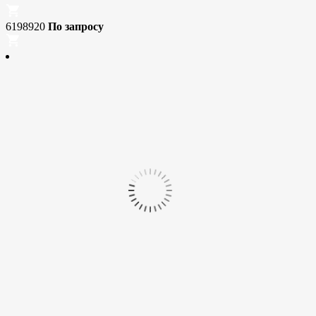
6198920
По запросу