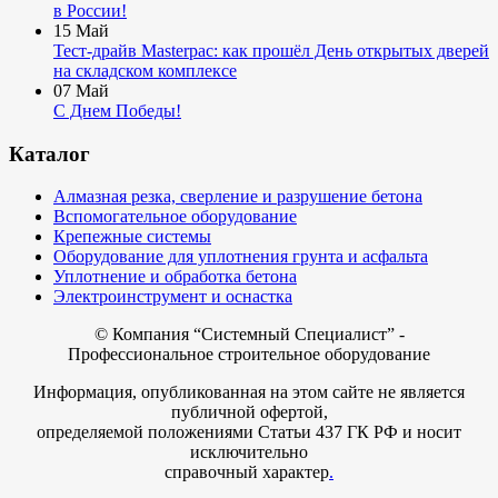
в России!
15
Май
Тест-драйв Masterpac: как прошёл День открытых дверей
на складском комплексе
07
Май
С Днем Победы!
Каталог
Алмазная резка, сверление и разрушение бетона
Вспомогательное оборудование
Крепежные системы
Оборудование для уплотнения грунта и асфальта
Уплотнение и обработка бетона
Электроинструмент и оснастка
© Компания
“Системный Специалист” -
Профессиональное строительное оборудование
Информация, опубликованная на этом сайте не является
публичной офертой,
определяемой положениями Статьи 437 ГК РФ и носит
исключительно
справочный характер
.