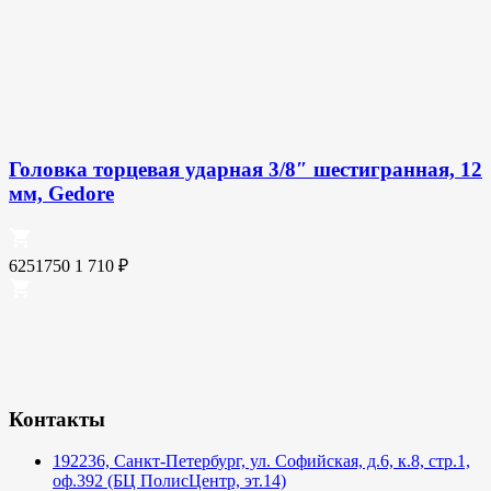
Головка торцевая ударная 3/8″ шестигранная, 12
мм, Gedore
6251750
1 710
₽
Контакты
192236, Санкт-Петербург, ул. Софийская, д.6, к.8, стр.1,
оф.392 (БЦ ПолисЦентр, эт.14)