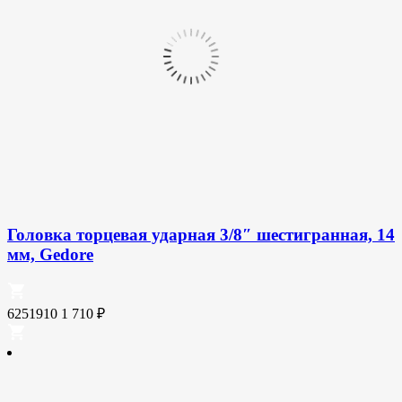
Головка торцевая ударная 3/8″ шестигранная, 14
мм, Gedore
6251910
1 710
₽