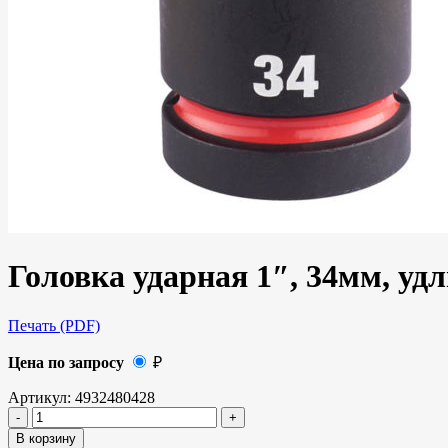
Головка ударная 1″, 34мм, уд
Печать (PDF)
Цена по запросу
₽
Артикул:
4932480428
В корзину