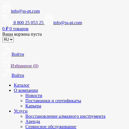
info@ss-pt.com
8 800 25 053 25
info@ss-pt.com
0
₽
0 товаров
Ваша корзина пуста
Войти
Избранное (
0
)
Войти
Каталог
О компании
Новости
Поставщики и сертификаты
Карьера
Услуги
Восстановление алмазного инструмента
Аренда
Сервисное обслуживание