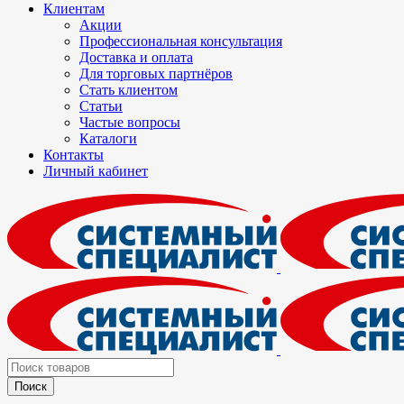
Клиентам
Акции
Профессиональная консультация
Доставка и оплата
Для торговых партнёров
Стать клиентом
Статьи
Частые вопросы
Каталоги
Контакты
Личный кабинет