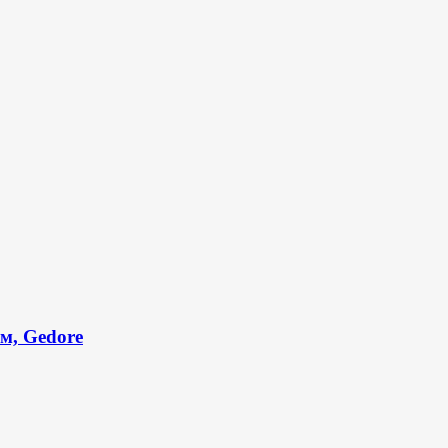
м, Gedore