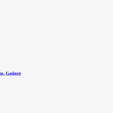
м, Gedore