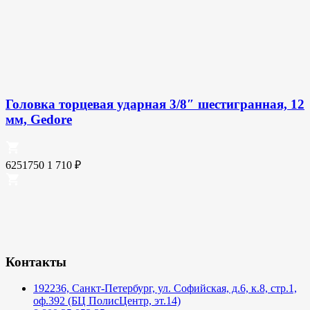
Головка торцевая ударная 3/8″ шестигранная, 12
мм, Gedore
6251750
1 710
₽
Контакты
192236, Санкт-Петербург, ул. Софийская, д.6, к.8, стр.1,
оф.392 (БЦ ПолисЦентр, эт.14)