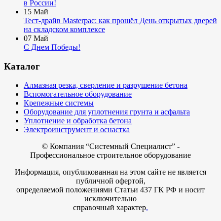
в России!
15
Май
Тест-драйв Masterpac: как прошёл День открытых дверей
на складском комплексе
07
Май
С Днем Победы!
Каталог
Алмазная резка, сверление и разрушение бетона
Вспомогательное оборудование
Крепежные системы
Оборудование для уплотнения грунта и асфальта
Уплотнение и обработка бетона
Электроинструмент и оснастка
© Компания
“Системный Специалист” -
Профессиональное строительное оборудование
Информация, опубликованная на этом сайте не является
публичной офертой,
определяемой положениями Статьи 437 ГК РФ и носит
исключительно
справочный характер
.