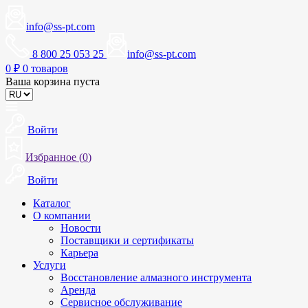
info@ss-pt.com
8 800 25 053 25
info@ss-pt.com
0
₽
0 товаров
Ваша корзина пуста
Войти
Избранное (
0
)
Войти
Каталог
О компании
Новости
Поставщики и сертификаты
Карьера
Услуги
Восстановление алмазного инструмента
Аренда
Сервисное обслуживание