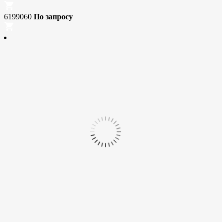
6199060
По запросу