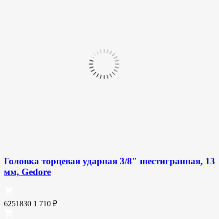
Головка торцевая ударная 3/8″ шестигранная, 13
мм, Gedore
6251830
1 710
₽