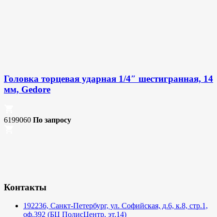
Головка торцевая ударная 1/4″ шестигранная, 14
мм, Gedore
6199060
По запросу
Контакты
192236, Санкт-Петербург, ул. Софийская, д.6, к.8, стр.1,
оф.392 (БЦ ПолисЦентр, эт.14)