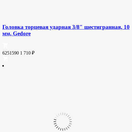
Головка торцевая ударная 3/8″ шестигранная, 10
мм, Gedore
6251590
1 710
₽