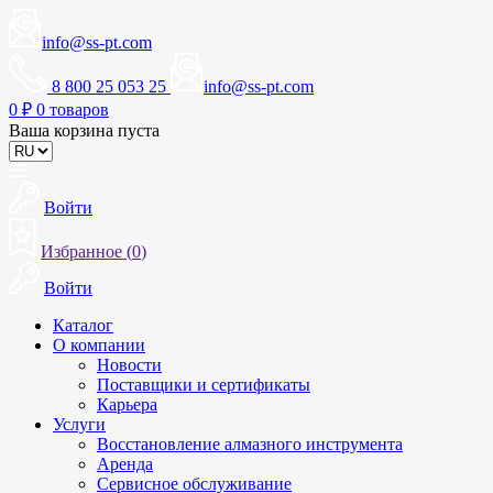
info@ss-pt.com
8 800 25 053 25
info@ss-pt.com
0
₽
0 товаров
Ваша корзина пуста
Войти
Избранное (
0
)
Войти
Каталог
О компании
Новости
Поставщики и сертификаты
Карьера
Услуги
Восстановление алмазного инструмента
Аренда
Сервисное обслуживание