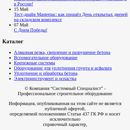
в России!
15
Май
Тест-драйв Masterpac: как прошёл День открытых дверей
на складском комплексе
07
Май
С Днем Победы!
Каталог
Алмазная резка, сверление и разрушение бетона
Вспомогательное оборудование
Крепежные системы
Оборудование для уплотнения грунта и асфальта
Уплотнение и обработка бетона
Электроинструмент и оснастка
© Компания
“Системный Специалист” -
Профессиональное строительное оборудование
Информация, опубликованная на этом сайте не является
публичной офертой,
определяемой положениями Статьи 437 ГК РФ и носит
исключительно
справочный характер
.