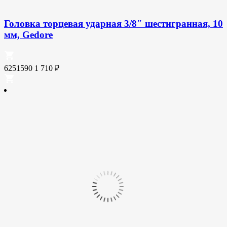
Головка торцевая ударная 3/8″ шестигранная, 10
мм, Gedore
6251590
1 710
₽