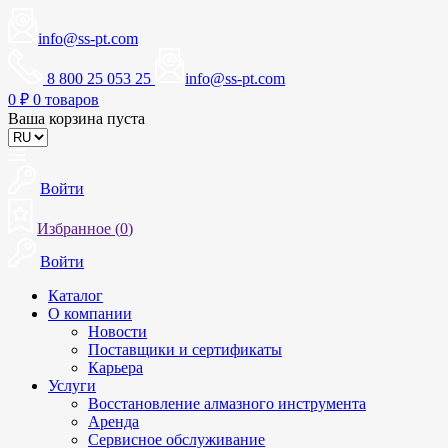
info@ss-pt.com
8 800 25 053 25
info@ss-pt.com
0
₽
0 товаров
Ваша корзина пуста
Войти
Избранное (
0
)
Войти
Каталог
О компании
Новости
Поставщики и сертификаты
Карьера
Услуги
Восстановление алмазного инструмента
Аренда
Сервисное обслуживание