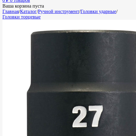
0
₽
0 товаров
Ваша корзина пуста
Главная
/
Каталог
/
Ручной инструмент
/
Головки ударные
/
Головки торцевые