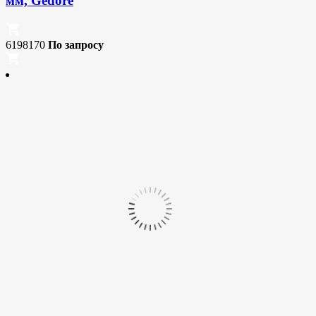
мм, Gedore
6198170
По запросу