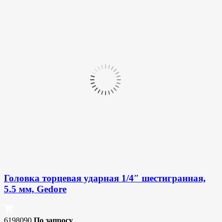
Головка торцевая ударная 1/4″ шестигранная,
5.5 мм, Gedore
6198090
По запросу