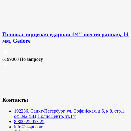
Головка торцевая ударная 1/4″ шестигранная, 14
мм, Gedore
6199060
По запросу
Контакты
192236, Санкт-Петербург, ул. Софийская, д.6, к.8, стр.1,
оф.392 (БЦ ПолисЦентр, эт.14)
8 800 25 053 25
info@ss-pt.com