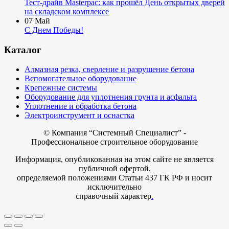
Тест-драйв Masterpac: как прошёл День открытых дверей
на складском комплексе
07
Май
С Днем Победы!
Каталог
Алмазная резка, сверление и разрушение бетона
Вспомогательное оборудование
Крепежные системы
Оборудование для уплотнения грунта и асфальта
Уплотнение и обработка бетона
Электроинструмент и оснастка
© Компания
“Системный Специалист” -
Профессиональное строительное оборудование
Информация, опубликованная на этом сайте не является
публичной офертой,
определяемой положениями Статьи 437 ГК РФ и носит
исключительно
справочный характер
.