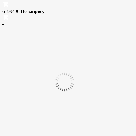
6199490
По запросу