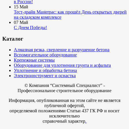
в России!
15
Май
Тест-драйв Masterpac: как прошёл День открытых дверей
на складском комплексе
07
Май
С Днем Победы!
Каталог
Алмазная резка, сверление и разрушение бетона
Вспомогательное оборудование
Крепежные системы
Оборудование для уплотнения грунта и асфальта
Уплотнение и обработка бетона
Электроинструмент и оснастка
© Компания
“Системный Специалист” -
Профессиональное строительное оборудование
Информация, опубликованная на этом сайте не является
публичной офертой,
определяемой положениями Статьи 437 ГК РФ и носит
исключительно
справочный характер
.