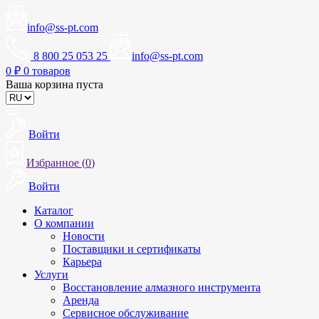
info@ss-pt.com
8 800 25 053 25
info@ss-pt.com
0
₽
0 товаров
Ваша корзина пуста
Войти
Избранное (
0
)
Войти
Каталог
О компании
Новости
Поставщики и сертификаты
Карьера
Услуги
Восстановление алмазного инструмента
Аренда
Сервисное обслуживание