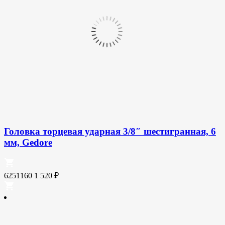
Головка торцевая ударная 3/8″ шестигранная, 6
мм, Gedore
6251160
1 520
₽