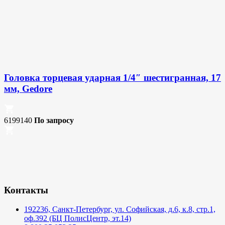
Головка торцевая ударная 1/4″ шестигранная, 17
мм, Gedore
6199140
По запросу
Контакты
192236, Санкт-Петербург, ул. Софийская, д.6, к.8, стр.1,
оф.392 (БЦ ПолисЦентр, эт.14)