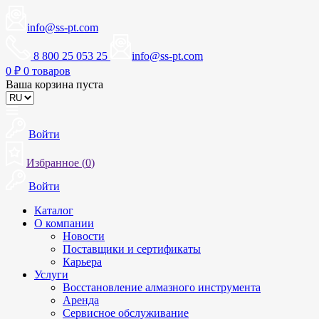
info@ss-pt.com
8 800 25 053 25
info@ss-pt.com
0
₽
0 товаров
Ваша корзина пуста
Войти
Избранное (
0
)
Войти
Каталог
О компании
Новости
Поставщики и сертификаты
Карьера
Услуги
Восстановление алмазного инструмента
Аренда
Сервисное обслуживание