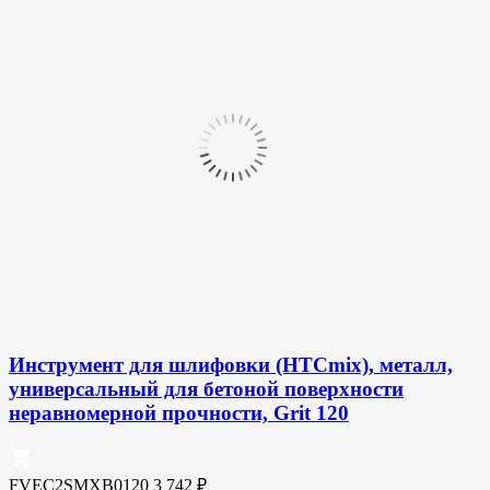
Инструмент для шлифовки (HTCmix), металл,
универсальный для бетоной поверхности
неравномерной прочности, Grit 120
FVEC2SMXB0120
3 742
₽