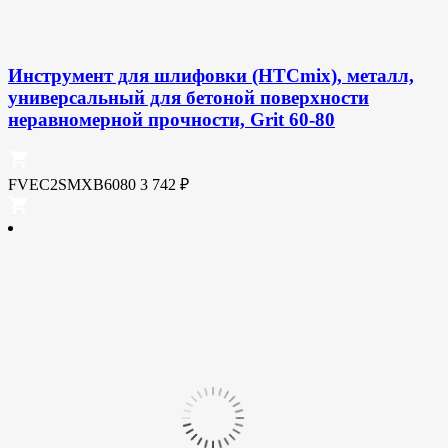
Инструмент для шлифовки (HTCmix), металл,
универсальный для бетоной поверхности
неравномерной прочности, Grit 60-80
FVEC2SMXB6080
3 742
₽