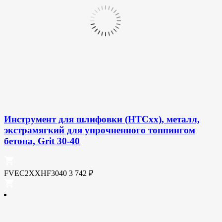
Инструмент для шлифовки (HTCxx), металл,
экстрамягкий для упрочненного топпингом
бетона, Grit 30-40
FVEC2XXHF3040
3 742
₽