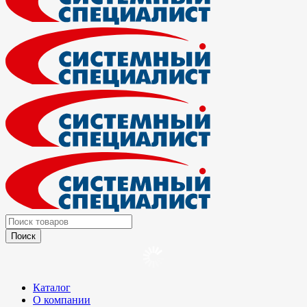
Каталог
О компании