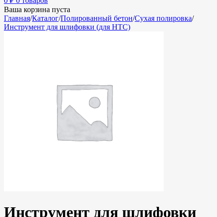
0
₽
0 товаров
Ваша корзина пуста
Главная
/
Каталог
/
Полированный бетон
/
Сухая полировка
/
Инструмент для шлифовки (для HTC)
Инструмент для шлифовки