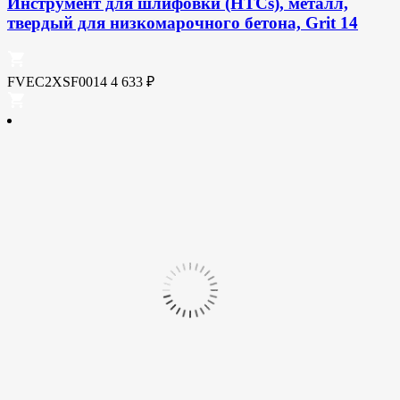
Инструмент для шлифовки (HTCs), металл,
твердый для низкомарочного бетона, Grit 14
FVEC2XSF0014
4 633
₽