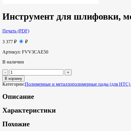
Инструмент для шлифовки, мет
Печать (PDF)
3 377
₽
₽
Артикул:
FVV3CAE50
В наличии
В корзину
Категории:
Полимерные и металлополимерные пады (для HTC) 
Описание
Характеристики
Похожие