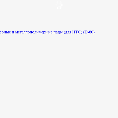
рные и металлополимерные пады (для HTC) (D-80)