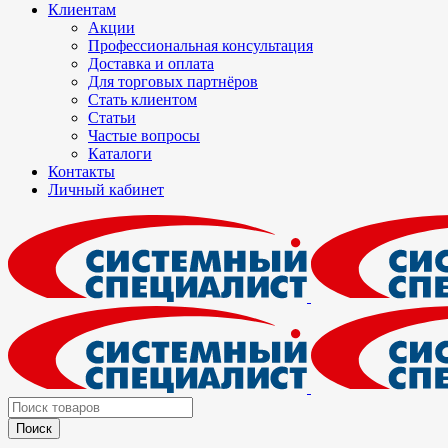
Клиентам
Акции
Профессиональная консультация
Доставка и оплата
Для торговых партнёров
Стать клиентом
Статьи
Частые вопросы
Каталоги
Контакты
Личный кабинет