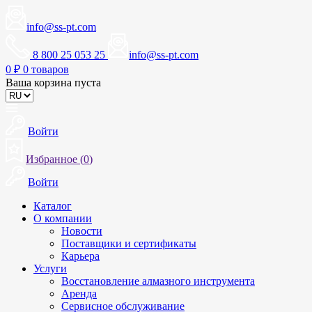
info@ss-pt.com
8 800 25 053 25
info@ss-pt.com
0
₽
0 товаров
Ваша корзина пуста
Войти
Избранное (
0
)
Войти
Каталог
О компании
Новости
Поставщики и сертификаты
Карьера
Услуги
Восстановление алмазного инструмента
Аренда
Сервисное обслуживание