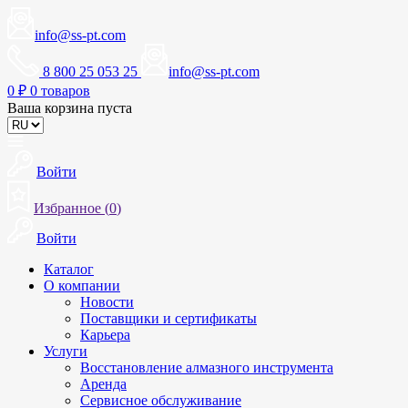
info@ss-pt.com
8 800 25 053 25
info@ss-pt.com
0
₽
0 товаров
Ваша корзина пуста
Войти
Избранное (
0
)
Войти
Каталог
О компании
Новости
Поставщики и сертификаты
Карьера
Услуги
Восстановление алмазного инструмента
Аренда
Сервисное обслуживание