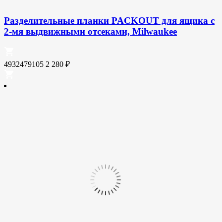
Разделительные планки PACKOUT для ящика с
2-мя выдвижными отсеками, Milwaukee
4932479105
2 280
₽