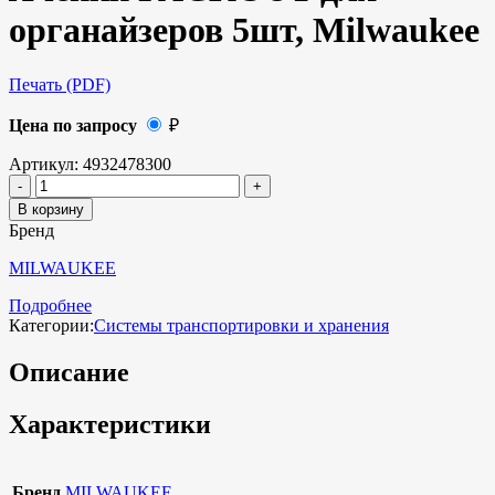
органайзеров 5шт, Milwaukee
Печать (PDF)
Цена по запросу
₽
Артикул:
4932478300
В корзину
Бренд
MILWAUKEE
Подробнее
Категории:
Системы транспортировки и хранения
Описание
Характеристики
Бренд
MILWAUKEE