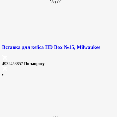
Вставка для кейса HD Box №15, Milwaukee
4932453857
По запросу