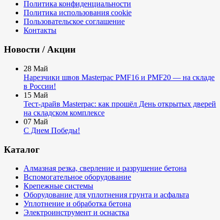
Политика конфиденциальности
Политика использования cookie
Пользовательское соглашение
Контакты
Новости / Акции
28
Май
Нарезчики швов Masterpac PMF16 и PMF20 — на складе
в России!
15
Май
Тест-драйв Masterpac: как прошёл День открытых дверей
на складском комплексе
07
Май
С Днем Победы!
Каталог
Алмазная резка, сверление и разрушение бетона
Вспомогательное оборудование
Крепежные системы
Оборудование для уплотнения грунта и асфальта
Уплотнение и обработка бетона
Электроинструмент и оснастка