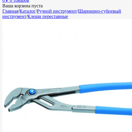
0
₽
0 товаров
Ваша корзина пуста
Главная
/
Каталог
/
Ручной инструмент
/
Шарнирно-губцевый
инструмент
/
Клещи переставные