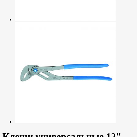
Клещи универсальные 12″,