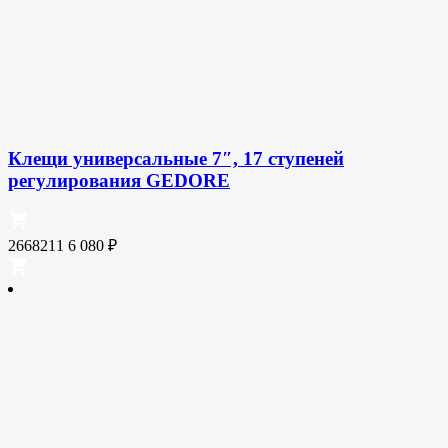
Клещи универсальные 7″, 17 ступеней
регулирования GEDORE
2668211
6 080
₽