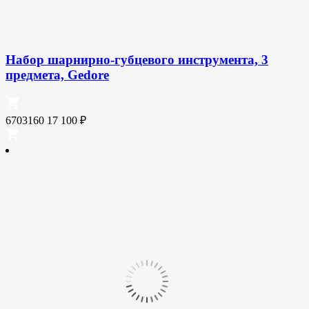
Набор шарнирно-губцевого инструмента, 3
предмета, Gedore
6703160
17 100
₽