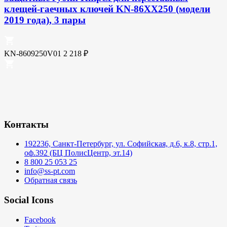
клещей-гаечных ключей KN-86XX250 (модели
2019 года), 3 пары
KN-8609250V01
2 218
₽
Контакты
192236, Санкт-Петербург, ул. Софийская, д.6, к.8, стр.1,
оф.392 (БЦ ПолисЦентр, эт.14)
8 800 25 053 25
info@ss-pt.com
Обратная связь
Social Icons
Facebook