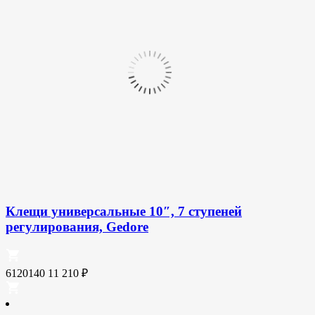
Клещи универсальные 10″, 7 ступеней
регулирования, Gedore
6120140
11 210
₽