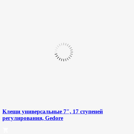
Клещи универсальные 7″, 17 ступеней
регулирования, Gedore