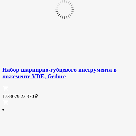
Набор шарнирно-губцевого инструмента в
ложементе VDE, Gedore
1733079
23 370
₽