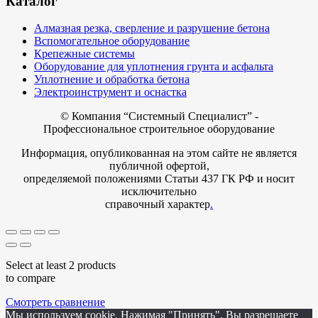
Каталог
Алмазная резка, сверление и разрушение бетона
Вспомогательное оборудование
Крепежные системы
Оборудование для уплотнения грунта и асфальта
Уплотнение и обработка бетона
Электроинструмент и оснастка
© Компания
“Системный Специалист” -
Профессиональное строительное оборудование
Информация, опубликованная на этом сайте не является
публичной офертой,
определяемой положениями Статьи 437 ГК РФ и носит
исключительно
справочный характер
.
Select at least 2 products
to compare
Смотреть сравнение
Мы используем cookie. Нажимая "Принять", Вы разрешаете