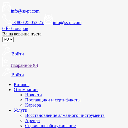
info@ss-pt.com
8 800 25 053 25
info@ss-pt.com
0
₽
0 товаров
Ваша корзина пуста
Войти
Избранное (
0
)
Войти
Каталог
О компании
Новости
Поставщики и сертификаты
Карьера
Услуги
Восстановление алмазного инструмента
Аренда
Сервисное обслуживание