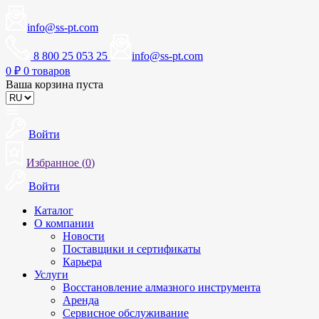
info@ss-pt.com
8 800 25 053 25
info@ss-pt.com
0
₽
0 товаров
Ваша корзина пуста
Войти
Избранное (
0
)
Войти
Каталог
О компании
Новости
Поставщики и сертификаты
Карьера
Услуги
Восстановление алмазного инструмента
Аренда
Сервисное обслуживание