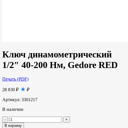
Ключ динамометрический
1/2″ 40-200 Нм, Gedore RED
Печать (PDF)
28 830
₽
₽
Артикул:
3301217
В наличии
В корзину