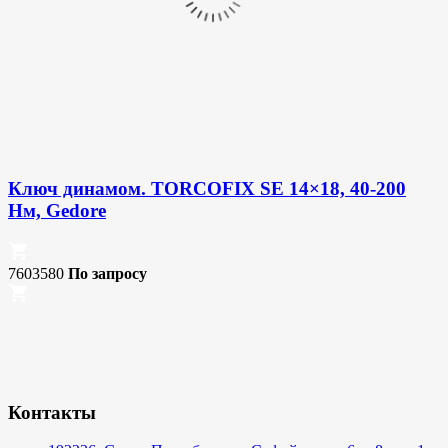
Ключ динамом. TORCOFIX SE 14×18, 40-200
Нм, Gedore
7603580
По запросу
Контакты