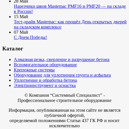
28
Май
Нарезчики швов Masterpac PMF16 и PMF20 — на складе
в России!
15
Май
Тест-драйв Masterpac: как прошёл День открытых дверей
на складском комплексе
07
Май
С Днем Победы!
Каталог
Алмазная резка, сверление и разрушение бетона
Вспомогательное оборудование
Крепежные системы
Оборудование для уплотнения грунта и асфальта
Уплотнение и обработка бетона
Электроинструмент и оснастка
© Компания
“Системный Специалист” -
Профессиональное строительное оборудование
Информация, опубликованная на этом сайте не является
публичной офертой,
определяемой положениями Статьи 437 ГК РФ и носит
исключительно