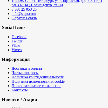
192236, Санкт-Петербург, ул. Софийская, д.6, к.8, стр.1,
оф.392 (БЦ ПолисЦентр, эт.14)
8 800 25 053 25
info@ss-pt.com
Обратная связь
Social Icons
Facebook
Twitter
Flickr
Vimeo
Информация
Доставка и оплата
Частые вопросы
Политика конфиденциальности
Политика использования cookie
Пользовательское соглашение
Контакты
Новости / Акции