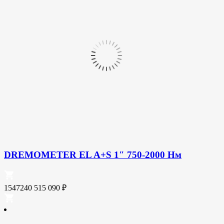
DREMOMETER EL A+S 1″ 750-2000 Нм
1547240
515 090
₽