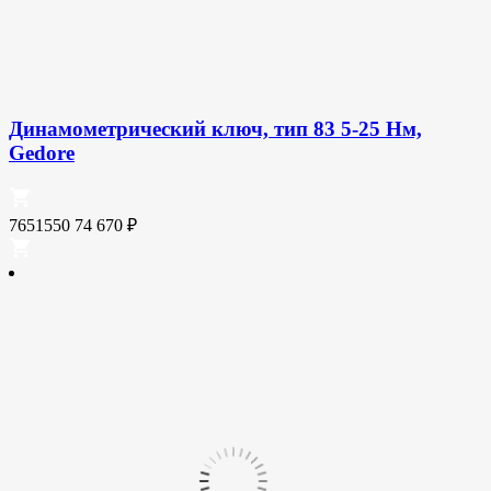
Динамометрический ключ, тип 83 5-25 Нм,
Gedore
7651550
74 670
₽