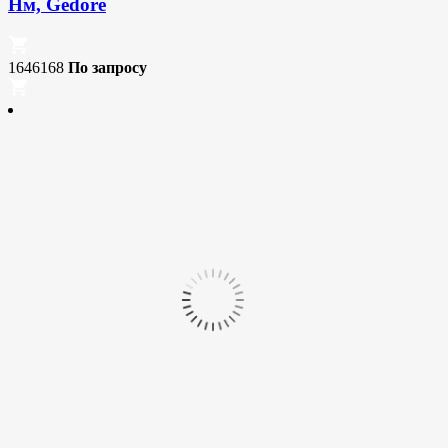
Нм, Gedore
1646168
По запросу