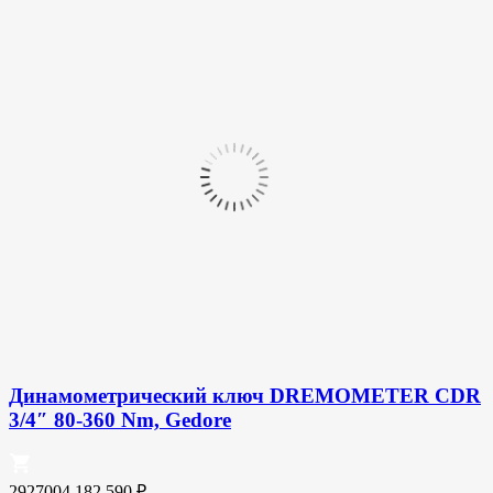
Динамометрический ключ DREMOMETER CDR
3/4″ 80-360 Nm, Gedore
2927004
182 590
₽