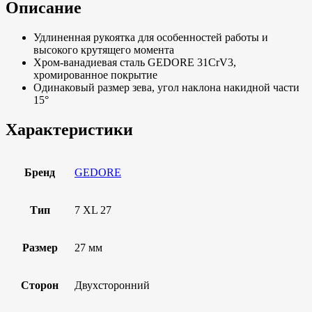
Описание
Удлиненная рукоятка для особенностей работы и
высокого крутящего момента
Хром-ванадиевая сталь GEDORE 31CrV3,
хромированное покрытие
Одинаковый размер зева, угол наклона накидной части
15°
Характеристики
Бренд
GEDORE
Тип
7 XL 27
Размер
27 мм
Сторон
Двухсторонний