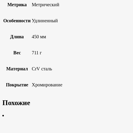
Метрика
Метрический
Особенности
Удлиненный
Длина
450 мм
Вес
711 г
Материал
CrV сталь
Покрытие
Хромирование
Похожие