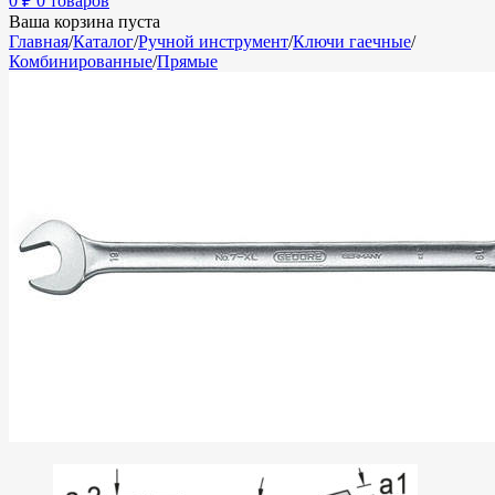
0
₽
0 товаров
Ваша корзина пуста
Главная
/
Каталог
/
Ручной инструмент
/
Ключи гаечные
/
Комбинированные
/
Прямые