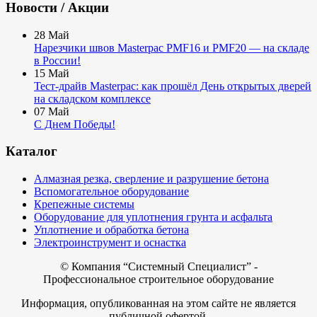
Новости / Акции
28
Май
Нарезчики швов Masterpac PMF16 и PMF20 — на складе
в России!
15
Май
Тест-драйв Masterpac: как прошёл День открытых дверей
на складском комплексе
07
Май
С Днем Победы!
Каталог
Алмазная резка, сверление и разрушение бетона
Вспомогательное оборудование
Крепежные системы
Оборудование для уплотнения грунта и асфальта
Уплотнение и обработка бетона
Электроинструмент и оснастка
© Компания
“Системный Специалист” -
Профессиональное строительное оборудование
Информация, опубликованная на этом сайте не является
публичной офертой,