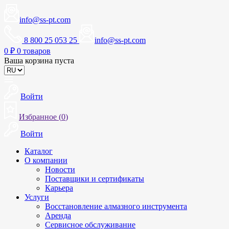
info@ss-pt.com
8 800 25 053 25
info@ss-pt.com
0
₽
0 товаров
Ваша корзина пуста
Войти
Избранное (
0
)
Войти
Каталог
О компании
Новости
Поставщики и сертификаты
Карьера
Услуги
Восстановление алмазного инструмента
Аренда
Сервисное обслуживание