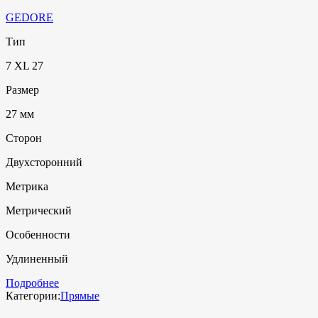
GEDORE
Тип
7 XL 27
Размер
27 мм
Сторон
Двухсторонний
Метрика
Метрический
Особенности
Удлиненный
Подробнее
Категории:
Прямые