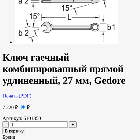
Ключ гаечный
комбинированный прямой
удлиненный, 27 мм, Gedore
Печать (PDF)
7 220
₽
₽
Артикул:
6101350
В корзину
Бренд