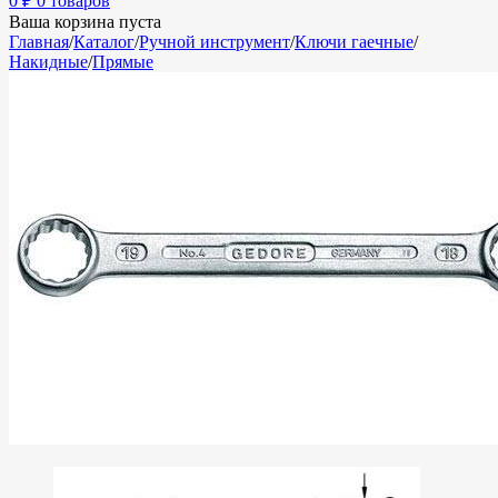
0
₽
0 товаров
Ваша корзина пуста
Главная
/
Каталог
/
Ручной инструмент
/
Ключи гаечные
/
Накидные
/
Прямые