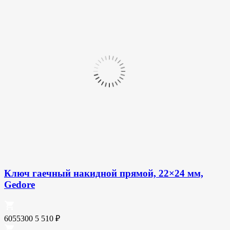
Ключ гаечный накидной прямой, 22×24 мм,
Gedore
6055300
5 510
₽