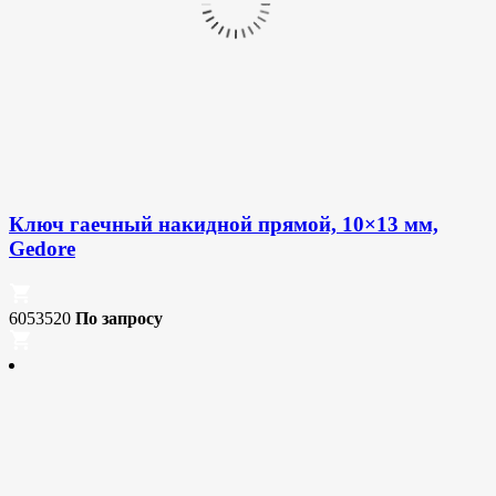
Ключ гаечный накидной прямой, 10×13 мм,
Gedore
6053520
По запросу