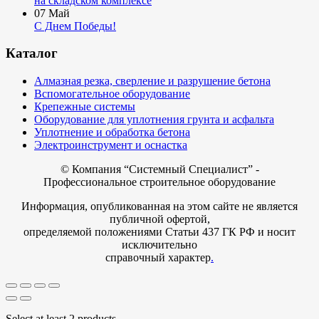
на складском комплексе
07
Май
С Днем Победы!
Каталог
Алмазная резка, сверление и разрушение бетона
Вспомогательное оборудование
Крепежные системы
Оборудование для уплотнения грунта и асфальта
Уплотнение и обработка бетона
Электроинструмент и оснастка
© Компания
“Системный Специалист” -
Профессиональное строительное оборудование
Информация, опубликованная на этом сайте не является
публичной офертой,
определяемой положениями Статьи 437 ГК РФ и носит
исключительно
справочный характер
.
Select at least 2 products