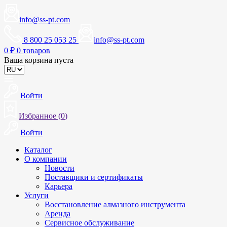
info@ss-pt.com
8 800 25 053 25
info@ss-pt.com
0
₽
0 товаров
Ваша корзина пуста
Войти
Избранное (
0
)
Войти
Каталог
О компании
Новости
Поставщики и сертификаты
Карьера
Услуги
Восстановление алмазного инструмента
Аренда
Сервисное обслуживание