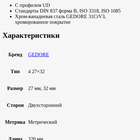
C профилем UD
Стандарты DIN 837 форма B, ISO 3318, ISO 1085
Хром-ванадиевая сталь GEDORE 31CrV3,
хромированное покрытие
Характеристики
Бренд
GEDORE
Тип
4 27×32
Размер
27 мм, 32 мм
Сторон
Двухсторонний
Метрика
Метрический
Длина
320 мм