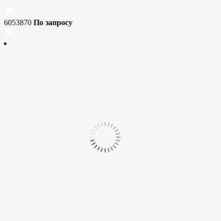
6053870
По запросу