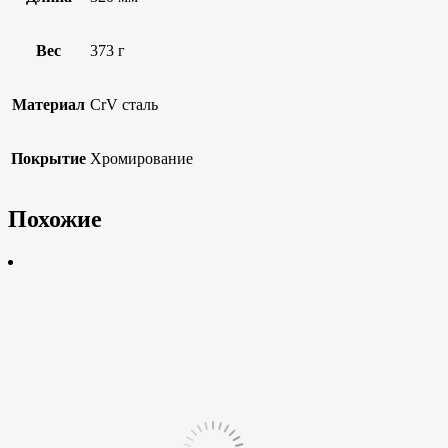
Вес
373 г
Материал
CrV сталь
Покрытие
Хромирование
Похожие