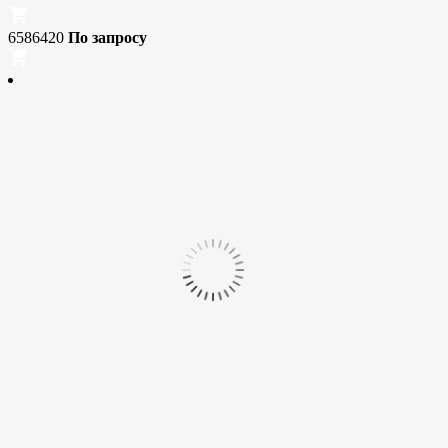
6586420
По запросу