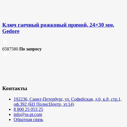
Ключ гаечный рожковый прямой, 24×30 мм,
Gedore
6587580
По запросу
Контакты
192236, Санкт-Петербург, ул. Софийская, д.6, к.8, стр.1,
оф.392 (БЦ ПолисЦентр, эт.14)
8 800 25 053 25
info@ss-pt.com
Обратная связь