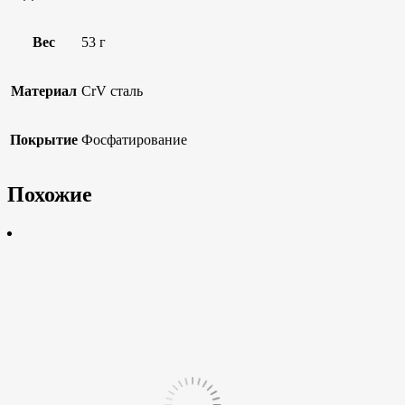
Вес
53 г
Материал
CrV сталь
Покрытие
Фосфатирование
Похожие