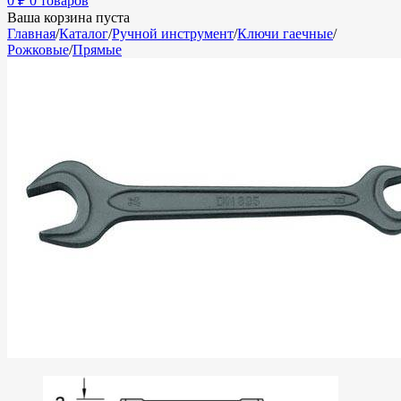
0
₽
0 товаров
Ваша корзина пуста
Главная
/
Каталог
/
Ручной инструмент
/
Ключи гаечные
/
Рожковые
/
Прямые