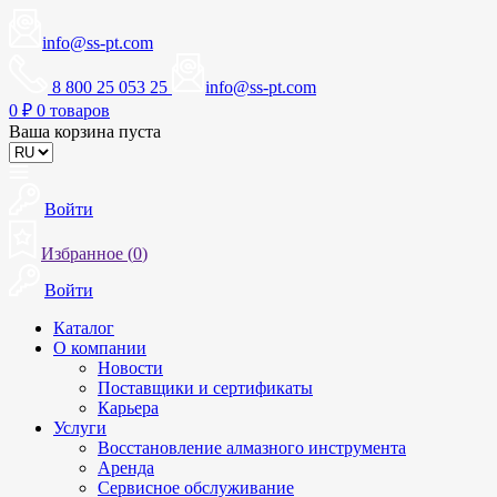
info@ss-pt.com
8 800 25 053 25
info@ss-pt.com
0
₽
0 товаров
Ваша корзина пуста
Войти
Избранное (
0
)
Войти
Каталог
О компании
Новости
Поставщики и сертификаты
Карьера
Услуги
Восстановление алмазного инструмента
Аренда
Сервисное обслуживание