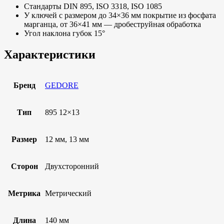
Стандарты DIN 895, ISO 3318, ISO 1085
У ключей с размером до 34×36 мм покрытие из фосфата
марганца, от 36×41 мм — дробеструйная обработка
Угол наклона губок 15°
Характеристики
Бренд
GEDORE
Тип
895 12×13
Размер
12 мм, 13 мм
Сторон
Двухсторонний
Метрика
Метрический
Длина
140 мм