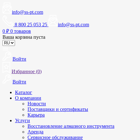
info@ss-pt.com
8 800 25 053 25
info@ss-pt.com
0
₽
0 товаров
Ваша корзина пуста
Войти
Избранное (
0
)
Войти
Каталог
О компании
Новости
Поставщики и сертификаты
Карьера
Услуги
Восстановление алмазного инструмента
Аренда
Сервисное обслуживание