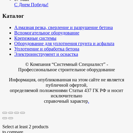
С Днем Победы!
Каталог
Алмазная резка, сверление и разрушение бетона
Вспомогательное оборудование
Крепежные системы
Оборудование для уплотнения грунта и асфальта
Уплотнение и обработка бетона
Электроинструмент и оснастка
© Компания
“Системный Специалист” -
Профессиональное строительное оборудование
Информация, опубликованная на этом сайте не является
публичной офертой,
определяемой положениями Статьи 437 ГК РФ и носит
исключительно
справочный характер
.
Select at least 2 products
to compare