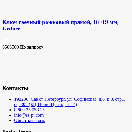
Ключ гаечный рожковый прямой, 18×19 мм,
Gedore
6586500
По запросу
Контакты
192236, Санкт-Петербург, ул. Софийская, д.6, к.8, стр.1,
оф.392 (БЦ ПолисЦентр, эт.14)
8 800 25 053 25
info@ss-pt.com
Обратная связь
Social Icons