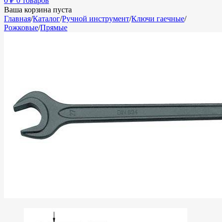
0
₽
0 товаров
Ваша корзина пуста
Главная
/
Каталог
/
Ручной инструмент
/
Ключи гаечные
/
Рожковые
/
Прямые