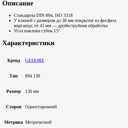
Описание
Стандарты DIN 894, ISO 3318
У ключей с размером до 38 мм покрытие из фосфата
марганца, от 41 мм — дробеструйная обработка
Угол наклона губок 15°
Характеристики
Бренд
GEDORE
Тип
894 130
Размер
130 мм
Сторон
Односторонний
Метрика
Метрический