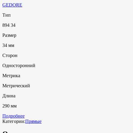
GEDORE
Тип
894 34
Размер
34 мм
Сторон
Односторонний
Метрика
Метрический
Длина
290 мм
Подробнее
Категории:
Прямые