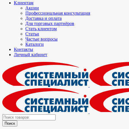
Клиентам
Акции
Профессиональная консультация
Доставка и оплата
Для торговых партнёров
Стать клиентом
Статьи
Частые вопросы
Каталоги
Контакты
Личный кабинет