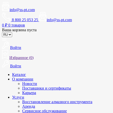
info@ss-pt.com
8 800 25 053 25
info@ss-pt.com
0
₽
0 товаров
Ваша корзина пуста
Войти
Избранное (
0
)
Войти
Каталог
О компании
Новости
Поставщики и сертификаты
Карьера
Услуги
Восстановление алмазного инструмента
Аренда
Сервисное обслуживание