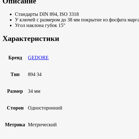
Описание
Стандарты DIN 894, ISO 3318
У ключей с размером до 38 мм покрытие из фосфата марг
Угол наклона губок 15°
Характеристики
Бренд
GEDORE
Тип
894 34
Размер
34 мм
Сторон
Односторонний
Метрика
Метрический