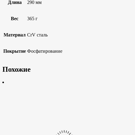
Длина
290 мм
Вес
365 г
Материал
CrV сталь
Покрытие
Фосфатирование
Похожие