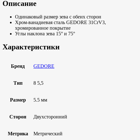
Описание
Одинаковый размер зева с обеих сторон
Хром-ванадиевая сталь GEDORE 31CrV3,
хромированное покрытие
Углы наклона зева 15° и 75°
Характеристики
Бренд
GEDORE
Тип
8 5,5
Размер
5.5 мм
Сторон
Двухсторонний
Метрика
Метрический