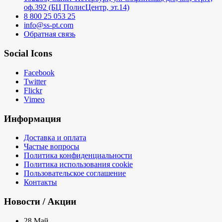
оф.392 (БЦ ПолисЦентр, эт.14)
8 800 25 053 25
info@ss-pt.com
Обратная связь
Social Icons
Facebook
Twitter
Flickr
Vimeo
Информация
Доставка и оплата
Частые вопросы
Политика конфиденциальности
Политика использования cookie
Пользовательское соглашение
Контакты
Новости / Акции
28
Май