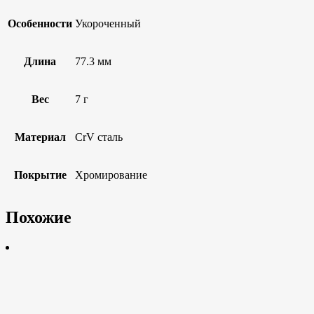
Особенности
Укороченный
Длина
77.3 мм
Вес
7 г
Материал
CrV сталь
Покрытие
Хромирование
Похожие