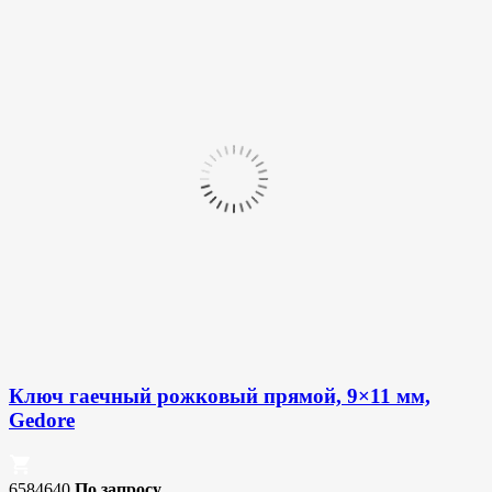
Ключ гаечный рожковый прямой, 9×11 мм,
Gedore
6584640
По запросу