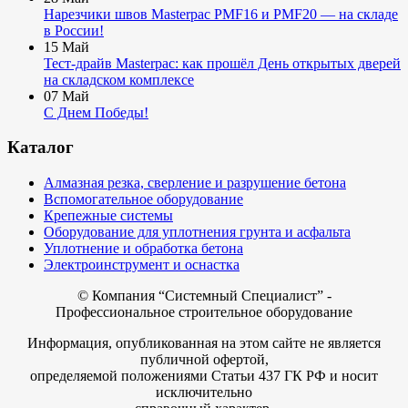
Нарезчики швов Masterpac PMF16 и PMF20 — на складе
в России!
15
Май
Тест-драйв Masterpac: как прошёл День открытых дверей
на складском комплексе
07
Май
С Днем Победы!
Каталог
Алмазная резка, сверление и разрушение бетона
Вспомогательное оборудование
Крепежные системы
Оборудование для уплотнения грунта и асфальта
Уплотнение и обработка бетона
Электроинструмент и оснастка
© Компания
“Системный Специалист” -
Профессиональное строительное оборудование
Информация, опубликованная на этом сайте не является
публичной офертой,
определяемой положениями Статьи 437 ГК РФ и носит
исключительно