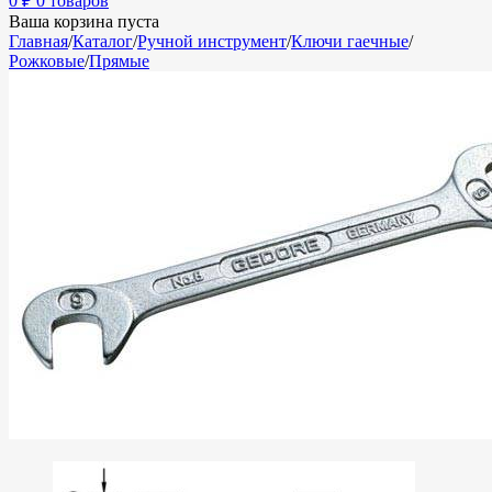
0
₽
0 товаров
Ваша корзина пуста
Главная
/
Каталог
/
Ручной инструмент
/
Ключи гаечные
/
Рожковые
/
Прямые