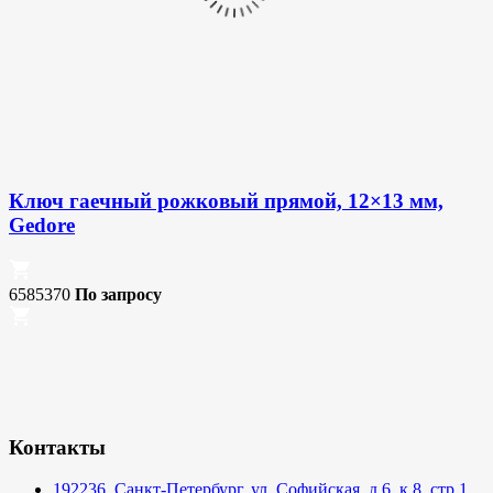
Ключ гаечный рожковый прямой, 12×13 мм,
Gedore
6585370
По запросу
Контакты
192236, Санкт-Петербург, ул. Софийская, д.6, к.8, стр.1,