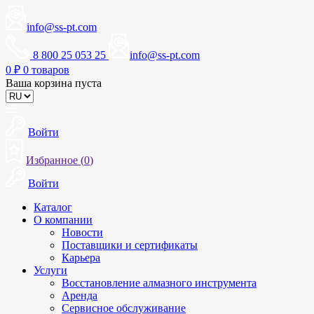
info@ss-pt.com
8 800 25 053 25
info@ss-pt.com
0
₽
0 товаров
Ваша корзина пуста
Войти
Избранное (
0
)
Войти
Каталог
О компании
Новости
Поставщики и сертификаты
Карьера
Услуги
Восстановление алмазного инструмента
Аренда
Сервисное обслуживание