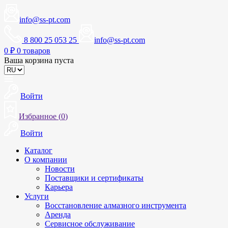
info@ss-pt.com
8 800 25 053 25
info@ss-pt.com
0
₽
0 товаров
Ваша корзина пуста
Войти
Избранное (
0
)
Войти
Каталог
О компании
Новости
Поставщики и сертификаты
Карьера
Услуги
Восстановление алмазного инструмента
Аренда
Сервисное обслуживание