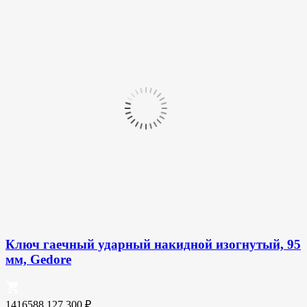
Ключ гаечный ударный накидной изогнутый, 95
мм, Gedore
1416588
127 300
₽