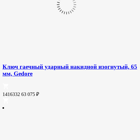
Ключ гаечный ударный накидной изогнутый, 65
мм, Gedore
1416332
63 075
₽