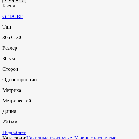
Бренд
GEDORE
Тип
306 G 30
Размер
30 мм
Сторон
Односторонний
Метрика
Метрический
Длина
270 мм
Подробнее
Категории:
Накидные изогнутые
,
Ударные изогнутые