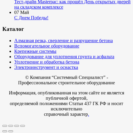
Тест-драйв Masterpac: как прошёл День открытых дверей
на складском комплексе
07
Май
С Днем Победы!
Каталог
Алмазная резка, сверление и разрушение бетона
Вспомогательное оборудование
Крепежные системы
Оборудование для уплотнения грунта и асфальта
Уплотнение и обработка бетона
Электроинструмент и оснастка
© Компания
“Системный Специалист” -
Профессиональное строительное оборудование
Информация, опубликованная на этом сайте не является
публичной офертой,
определяемой положениями Статьи 437 ГК РФ и носит
исключительно
справочный характер
.