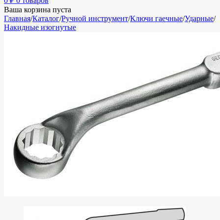
0
₽
0 товаров
Ваша корзина пуста
Главная
/
Каталог
/
Ручной инструмент
/
Ключи гаечные
/
Ударные
/
Накидные изогнутые