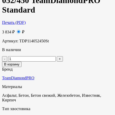
052/450 TeamDiamondPRO
Standard
Печать (PDF)
3 834
₽
₽
Артикул:
TDP114052450St
В наличии
В корзину
Бренд
TeamDiamondPRO
Материалы
Асфальт, Бетон, Бетон свежий, Железобетон, Известняк,
Кирпич
Тип хвостовика