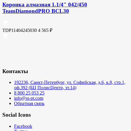
Коронка алмазная 1.1/4″ 042/450
TeamDiamondPRO BCL30
TDP11404245030
4 565
₽
Контакты
192236, Санкт-Петербург, ул. Софийская, д.6, к.8, стр.1,
оф.392 (БЦ ПолисЦентр, эт.14)
8 800 25 053 25
info@ss-pt.com
Обратная связь
Social Icons
Facebook