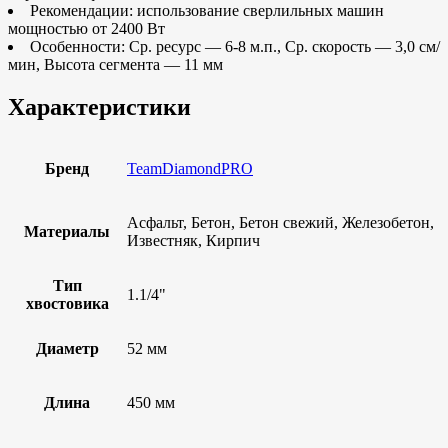
Рекомендации: использование сверлильных машин
мощностью от 2400 Вт
Особенности: Ср. ресурс — 6-8 м.п., Ср. скорость — 3,0 см/
мин, Высота сегмента — 11 мм
Характеристики
Бренд
TeamDiamondPRO
Асфальт, Бетон, Бетон свежий, Железобетон,
Материалы
Известняк, Кирпич
Тип
1.1/4"
хвостовика
Диаметр
52 мм
Длина
450 мм