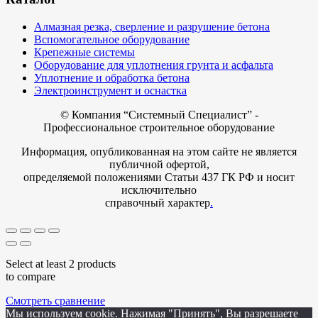
Алмазная резка, сверление и разрушение бетона
Вспомогательное оборудование
Крепежные системы
Оборудование для уплотнения грунта и асфальта
Уплотнение и обработка бетона
Электроинструмент и оснастка
© Компания
“Системный Специалист” -
Профессиональное строительное оборудование
Информация, опубликованная на этом сайте не является
публичной офертой,
определяемой положениями Статьи 437 ГК РФ и носит
исключительно
справочный характер
.
Select at least 2 products
to compare
Смотреть сравнение
Мы используем cookie. Нажимая "Принять", Вы разрешаете