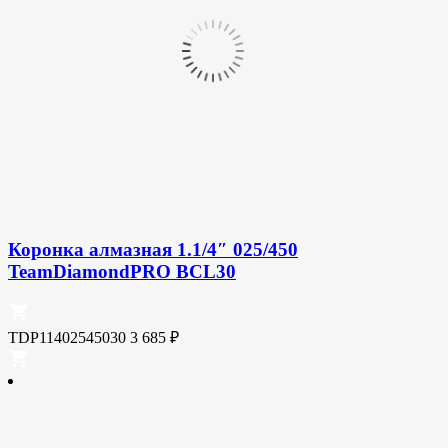
Коронка алмазная 1.1/4″ 025/450
TeamDiamondPRO BCL30
TDP11402545030
3 685
₽