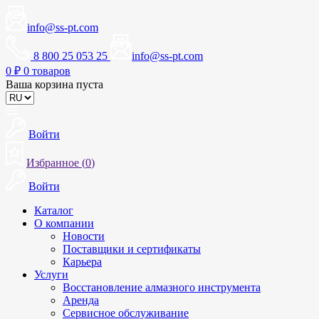
info@ss-pt.com
8 800 25 053 25
info@ss-pt.com
0
₽
0 товаров
Ваша корзина пуста
Войти
Избранное (
0
)
Войти
Каталог
О компании
Новости
Поставщики и сертификаты
Карьера
Услуги
Восстановление алмазного инструмента
Аренда
Сервисное обслуживание