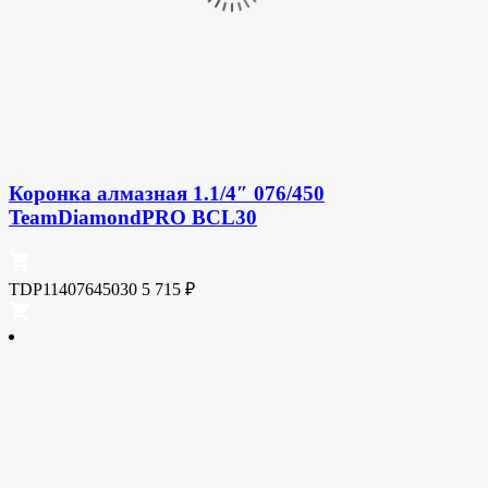
Коронка алмазная 1.1/4″ 076/450
TeamDiamondPRO BCL30
TDP11407645030
5 715
₽