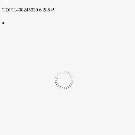
TDP11408245030
6 285
₽