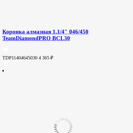
Коронка алмазная 1.1/4″ 046/450
TeamDiamondPRO BCL30
TDP11404645030
4 365
₽