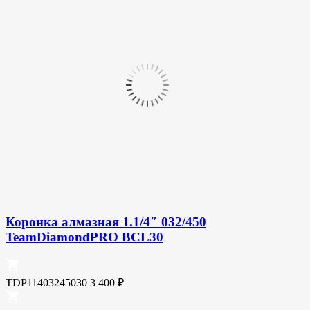
Коронка алмазная 1.1/4″ 032/450
TeamDiamondPRO BCL30
TDP11403245030
3 400
₽