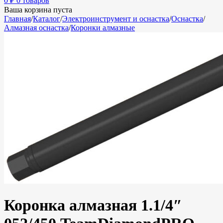
0
₽
0 товаров
Ваша корзина пуста
Главная
/
Каталог
/
Электроинструмент и оснастка
/
Оснастка
/
Алмазная оснастка
/
Коронки алмазные
Коронка алмазная 1.1/4″