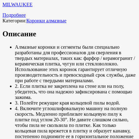
MILWAUKEE
Подробнее
Категории:
Коронки алмазные
Описание
Алмазные коронки и сегменты были специально
разработаны для профессионалов для сверления в
твердых материалах, таких как: фарфор / керамогранит /
керамическая плитка, чугун или стекловолокно.
Использование этих коронок гарантирует отличную
производительность и превосходный срок службы, даже
при работе с твердыми материалами.
2. Если плитка не закреплена на стене или на полу,
убедитесь, что она надежно зафиксирована с помощью
зажима.
3. Полейте режущие края кольцевой пилы водой.
4. Включите углошлифовальную машину на полную
скорость. Медленно приблизьте кольцевую пилу к
плитке под углом 20-30°. Не давите слишком сильно,
чтобы пила не скользила по плитке. Как только
кольцевая пила врежется в плитку и образует канавку,
постепенно поднимите ее в горизонтальное положение