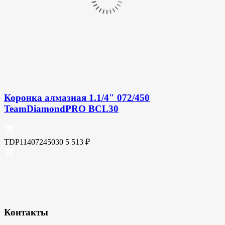
Коронка алмазная 1.1/4″ 072/450
TeamDiamondPRO BCL30
TDP11407245030
5 513
₽
Контакты