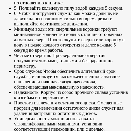
по отношению к плитке.
5. Поливайте кольцевую пилу водой каждые 5 секунд.
6. Чтобы инструмент служил как можно дольше, не
давите на него слишком сильно во время резки и
выполняйте маятниковые движения.
Минимум воды: эти сверлильные коронки требуют
минимальное количество воды в отличие от обычных
алмазных сверл. Просто окуните сверло или коронку в
воду в начале каждого отверстия и далее каждые 5
секунд во время работы.
Чистые отверстия: Просверленные отверстия
получаются чистыми, точными и без царапин по
периметру.
Срок службы: Чтобы обеспечить длительный срок
службы, используется высококачественное алмазное
напыление и паянная связующая основа,
обеспечивающая максимальную надежность.
Надежность: Корпус из особо прочного сплава устойчив
к изгибам и повреждениям.
Простота извлечения остаточного диска. Смещенные
прорези для извлечения остаточного диска служат для
удаления застрявших остаточных дисков.
Универсальность: можно использовать с
углошлифовальными машинами, установив
соответствующий переходник, или с дрелью.