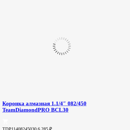
Коронка алмазная 1.1/4″ 082/450
TeamDiamondPRO BCL30
TDP11408245030
6 285
₽