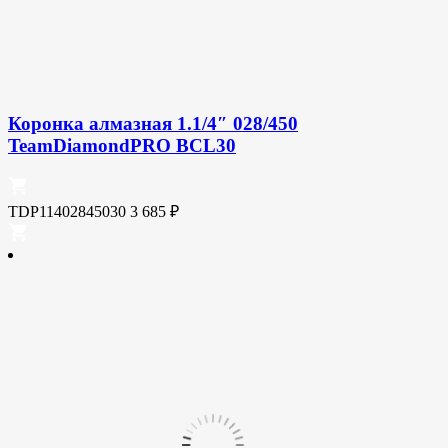
Коронка алмазная 1.1/4″ 028/450
TeamDiamondPRO BCL30
TDP11402845030
3 685
₽