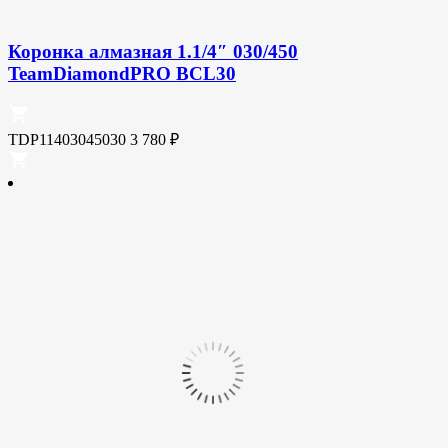
Коронка алмазная 1.1/4″ 030/450
TeamDiamondPRO BCL30
TDP11403045030
3 780
₽