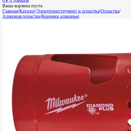
0
₽
0 товаров
Ваша корзина пуста
Главная
/
Каталог
/
Электроинструмент и оснастка
/
Оснастка
/
Алмазная оснастка
/
Коронки алмазные