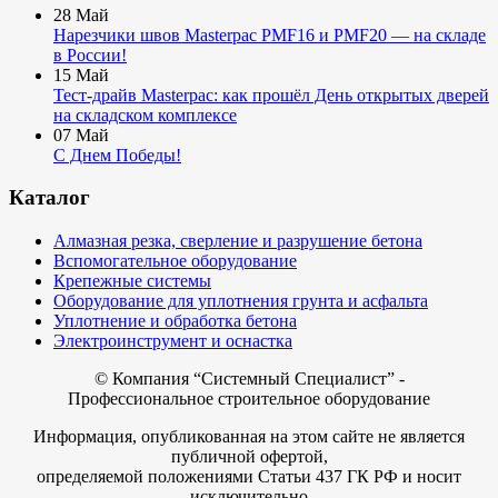
28
Май
Нарезчики швов Masterpac PMF16 и PMF20 — на складе
в России!
15
Май
Тест-драйв Masterpac: как прошёл День открытых дверей
на складском комплексе
07
Май
С Днем Победы!
Каталог
Алмазная резка, сверление и разрушение бетона
Вспомогательное оборудование
Крепежные системы
Оборудование для уплотнения грунта и асфальта
Уплотнение и обработка бетона
Электроинструмент и оснастка
© Компания
“Системный Специалист” -
Профессиональное строительное оборудование
Информация, опубликованная на этом сайте не является
публичной офертой,
определяемой положениями Статьи 437 ГК РФ и носит
исключительно