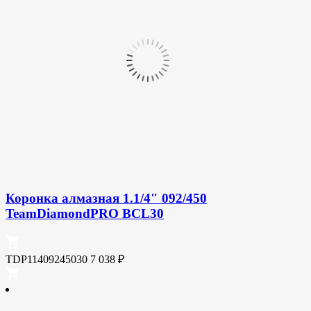
Коронка алмазная 1.1/4″ 092/450
TeamDiamondPRO BCL30
TDP11409245030
7 038
₽