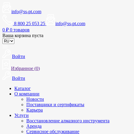
info@ss-pt.com
8 800 25 053 25
info@ss-pt.com
0
₽
0 товаров
Ваша корзина пуста
Войти
Избранное (
0
)
Войти
Каталог
О компании
Новости
Поставщики и сертификаты
Карьера
Услуги
Восстановление алмазного инструмента
Аренда
Сервисное обслуживание