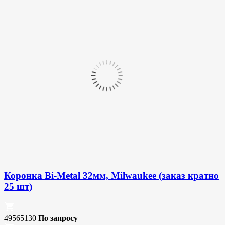
Коронка Bi-Metal 32мм, Milwaukee (заказ кратно
25 шт)
49565130
По запросу