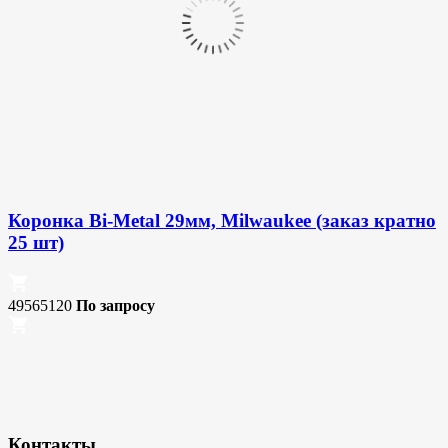
Коронка Bi-Metal 29мм, Milwaukee (заказ кратно
25 шт)
49565120
По запросу
Контакты