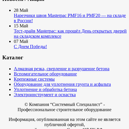
28
Май
Нарезчики швов Masterpac PMF16 и PMF20 — на складе
в России!
15
Май
Тест-драйв Masterpac: как прошёл День открытых дверей
на складском комплексе
07
Май
С Днем Победы!
Каталог
Алмазная резка, сверление и разрушение бетона
Вспомогательное оборудование
Крепежные системы
Оборудование для уплотнения грунта и асфальта
Уплотнение и обработка бетона
Электроинструмент и оснастка
© Компания
“Системный Специалист” -
Профессиональное строительное оборудование
Информация, опубликованная на этом сайте не является
публичной офертой,