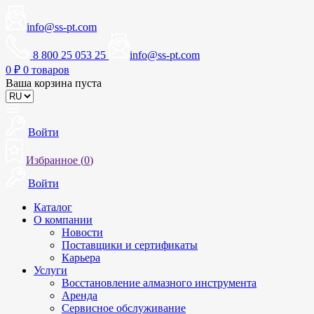
info@ss-pt.com
8 800 25 053 25
info@ss-pt.com
0
₽
0 товаров
Ваша корзина пуста
Войти
Избранное (
0
)
Войти
Каталог
О компании
Новости
Поставщики и сертификаты
Карьера
Услуги
Восстановление алмазного инструмента
Аренда
Сервисное обслуживание