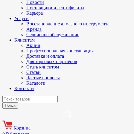
Новости
Поставщики и сертификаты
Карьера
Услуги
Восстановление алмазного инструмента
Аренда
Сервисное обслуживание
Клиентам
Акции
Профессиональная консультация
Доставка и оплата
Для торговых партнёров
Стать клиентом
Статьи
Частые вопросы
Каталоги
Контакты
Корзина