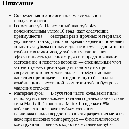
Описание
Современная технология для максимальной
продуктивности
Геометрия зуба Переменный шаг зуба 4/6″
положительным углом 10 град. дает следующие
преимущества: — быстрый рез в прочных материалах —
улучшенный отвод тепла во время сверления позволяет
оставаться зубьям острыми долгое время — достаточно
глубокие выемки между зубьями увеличивают
эффективность удаления стружки и предотвращают
застревание и перегрев коронки — специальный угол
заточки зубьев предотвращает поломку их при
сверлении в тонком материале — требует меньше
давления при подаче — это достигнуто благодаря
комбинации агрессивной геометрии зуба и бустрого
удаления стружки
Материал зуба: — В зубчатой части кольцевой пилы
используется высококачественная горячекатанная сталь
типа Matrix II. Сталь типа Matrix II содержит 8%
кобальта, что позволяет зубьям сохранять
первоначальную твердость во время разрезания металла
даже при высоких температурах — биметаллическая
конструкция — высокоскоростные стальные зубья