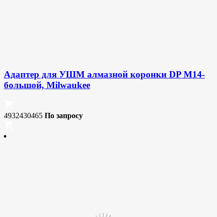
Адаптер для УШМ алмазной коронки DP M14-
большой, Milwaukee
4932430465
По запросу