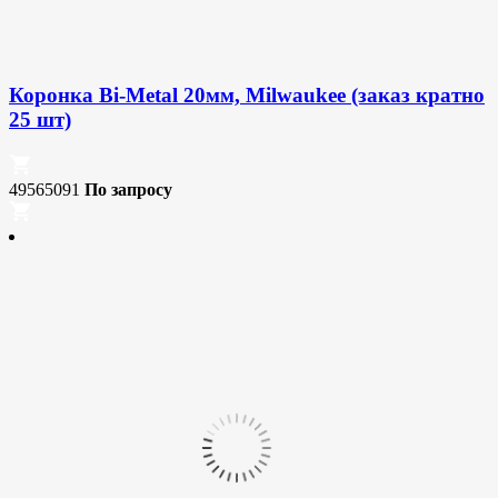
Коронка Bi-Metal 20мм, Milwaukee (заказ кратно
25 шт)
49565091
По запросу