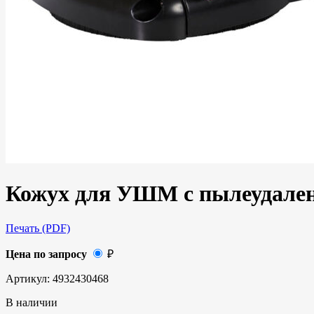
Кожух для УШМ с пылеудале
Печать (PDF)
Цена по запросу
₽
Артикул:
4932430468
В наличии