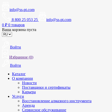
info@ss-pt.com
8 800 25 053 25
info@ss-pt.com
0
₽
0 товаров
Ваша корзина пуста
Войти
Избранное (
0
)
Войти
Каталог
О компании
Новости
Поставщики и сертификаты
Карьера
Услуги
Восстановление алмазного инструмента
Аренда
Сервисное обслуживание