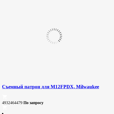
Съемный патрон для M12FPDX, Milwaukee
4932464479
По запросу