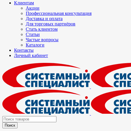
Клиентам
Акции
Профессиональная консультация
Доставка и оплата
Для торговых партнёров
Стать клиентом
Статьи
Частые вопросы
Каталоги
Контакты
Личный кабинет