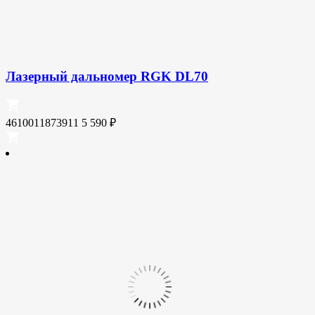
Лазерный дальномер RGK DL70
4610011873911
5 590
₽