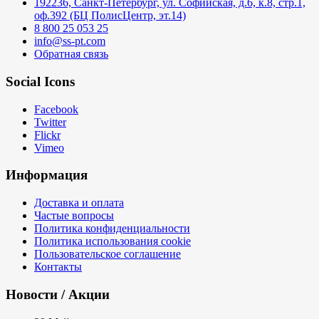
192236, Санкт-Петербург, ул. Софийская, д.6, к.8, стр.1,
оф.392 (БЦ ПолисЦентр, эт.14)
8 800 25 053 25
info@ss-pt.com
Обратная связь
Social Icons
Facebook
Twitter
Flickr
Vimeo
Информация
Доставка и оплата
Частые вопросы
Политика конфиденциальности
Политика использования cookie
Пользовательское соглашение
Контакты
Новости / Акции