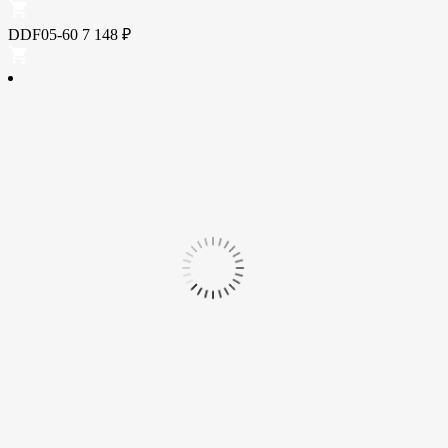
DDF05-60
7 148
₽