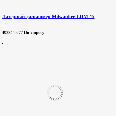
Лазерный дальномер Milwaukee LDM 45
4933459277
По запросу