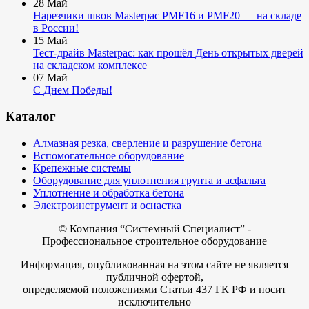
28
Май
Нарезчики швов Masterpac PMF16 и PMF20 — на складе
в России!
15
Май
Тест-драйв Masterpac: как прошёл День открытых дверей
на складском комплексе
07
Май
С Днем Победы!
Каталог
Алмазная резка, сверление и разрушение бетона
Вспомогательное оборудование
Крепежные системы
Оборудование для уплотнения грунта и асфальта
Уплотнение и обработка бетона
Электроинструмент и оснастка
© Компания
“Системный Специалист” -
Профессиональное строительное оборудование
Информация, опубликованная на этом сайте не является
публичной офертой,
определяемой положениями Статьи 437 ГК РФ и носит
исключительно