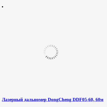
Лазерный дальномер DongCheng DDF05-60, 60м