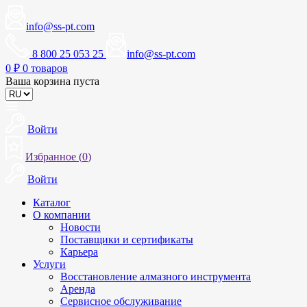
info@ss-pt.com
8 800 25 053 25
info@ss-pt.com
0
₽
0 товаров
Ваша корзина пуста
Войти
Избранное (
0
)
Войти
Каталог
О компании
Новости
Поставщики и сертификаты
Карьера
Услуги
Восстановление алмазного инструмента
Аренда
Сервисное обслуживание