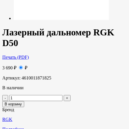
Лазерный дальномер RGK
D50
Печать (PDF)
3 690
₽
₽
Артикул:
4610011871825
В наличии
В корзину
Бренд
RGK