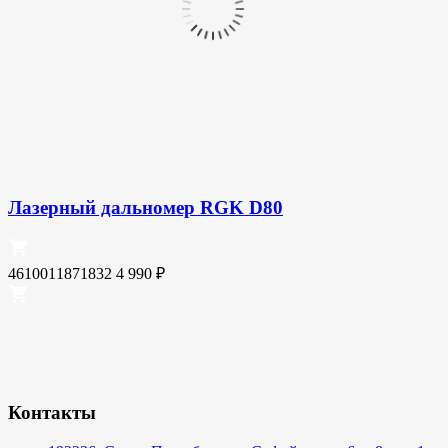
Лазерный дальномер RGK D80
4610011871832
4 990
₽
Контакты