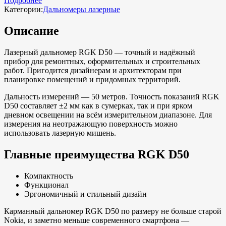
Подробнее
Категории:
Дальномеры лазерные
Описание
Лазерный дальномер RGK D50 — точный и надёжный
прибор для ремонтных, оформительных и строительных
работ. Пригодится дизайнерам и архитекторам при
планировке помещений и придомных территорий.
Дальность измерений — 50 метров. Точность показаний RGK
D50 составляет ±2 мм как в сумерках, так и при ярком
дневном освещении на всём измерительном диапазоне. Для
измерения на неотражающую поверхность можно
использовать лазерную мишень.
Главные преимущества RGK D50
Компактность
Функционал
Эргономичный и стильный дизайн
Карманный дальномер RGK D50 по размеру не больше старой
Nokia, и заметно меньше современного смартфона —