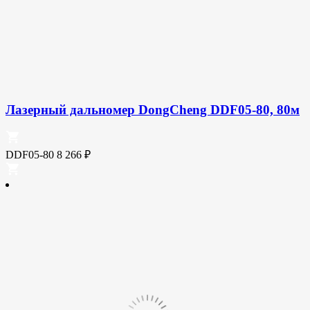
Лазерный дальномер DongCheng DDF05-80, 80м
DDF05-80
8 266
₽