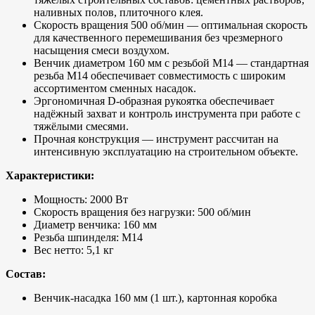
наливных полов, плиточного клея.
Скорость вращения 500 об/мин — оптимальная скорость
для качественного перемешивания без чрезмерного
насыщения смеси воздухом.
Венчик диаметром 160 мм с резьбой M14 — стандартная
резьба M14 обеспечивает совместимость с широким
ассортиментом сменных насадок.
Эргономичная D-образная рукоятка обеспечивает
надёжный захват и контроль инструмента при работе с
тяжёлыми смесями.
Прочная конструкция — инструмент рассчитан на
интенсивную эксплуатацию на строительном объекте.
Характеристики:
Мощность: 2000 Вт
Скорость вращения без нагрузки: 500 об/мин
Диаметр венчика: 160 мм
Резьба шпинделя: M14
Вес нетто: 5,1 кг
Состав:
Венчик-насадка 160 мм (1 шт.), картонная коробка