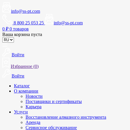
info@ss-pt.com
8 800 25 053 25
info@ss-pt.com
0
₽
0 товаров
Ваша корзина пуста
Войти
Избранное (
0
)
Войти
Каталог
О компании
Новости
Поставщики и сертификаты
Карьера
Услуги
Восстановление алмазного инструмента
Аренда
Сервисное обслуживание