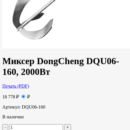
Миксер DongCheng DQU06-
160, 2000Вт
Печать (PDF)
18 778
₽
₽
Артикул:
DQU06-160
В наличии