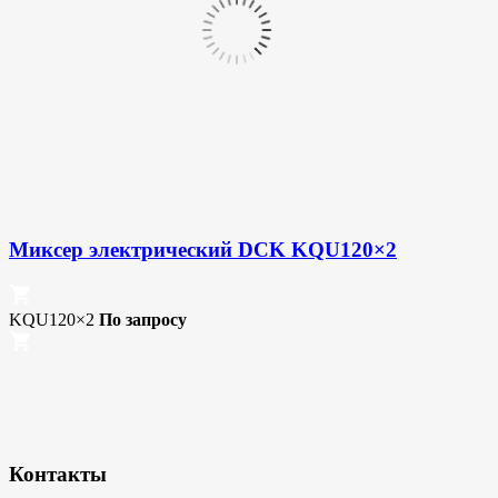
Миксер электрический DCK KQU120×2
KQU120×2
По запросу
Контакты