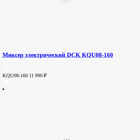
Миксер электрический DCK KQU08-160
KQU08-160
11 990
₽