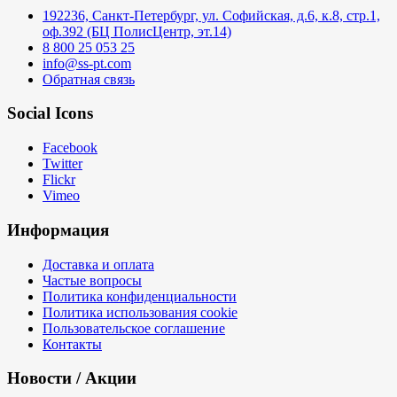
192236, Санкт-Петербург, ул. Софийская, д.6, к.8, стр.1,
оф.392 (БЦ ПолисЦентр, эт.14)
8 800 25 053 25
info@ss-pt.com
Обратная связь
Social Icons
Facebook
Twitter
Flickr
Vimeo
Информация
Доставка и оплата
Частые вопросы
Политика конфиденциальности
Политика использования cookie
Пользовательское соглашение
Контакты
Новости / Акции