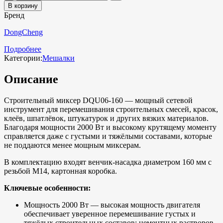
В корзину
Бренд
DongCheng
Подробнее
Категории:
Мешалки
Описание
Строительный миксер DQU06-160 — мощный сетевой
инструмент для перемешивания строительных смесей, красок,
клеёв, шпатлёвок, штукатурок и других вязких материалов.
Благодаря мощности 2000 Вт и высокому крутящему моменту
справляется даже с густыми и тяжёлыми составами, которые
не поддаются менее мощным миксерам.
В комплектацию входят венчик-насадка диаметром 160 мм с
резьбой M14, картонная коробка.
Ключевые особенности:
Мощность 2000 Вт — высокая мощность двигателя
обеспечивает уверенное перемешивание густых и
тяжёлых строительных составов: цементных растворов,