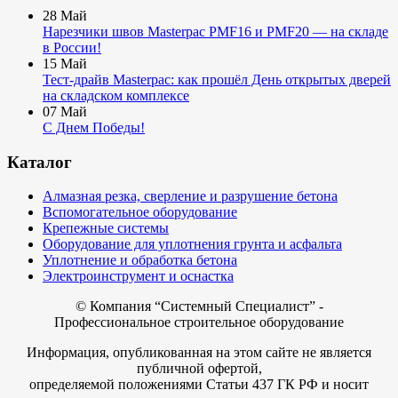
28
Май
Нарезчики швов Masterpac PMF16 и PMF20 — на складе
в России!
15
Май
Тест-драйв Masterpac: как прошёл День открытых дверей
на складском комплексе
07
Май
С Днем Победы!
Каталог
Алмазная резка, сверление и разрушение бетона
Вспомогательное оборудование
Крепежные системы
Оборудование для уплотнения грунта и асфальта
Уплотнение и обработка бетона
Электроинструмент и оснастка
© Компания
“Системный Специалист” -
Профессиональное строительное оборудование
Информация, опубликованная на этом сайте не является
публичной офертой,
определяемой положениями Статьи 437 ГК РФ и носит