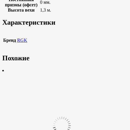
0 мм.
призмы (офсет)
Высота вехи
1,3 м.
Характеристики
Бренд
RGK
Похожие