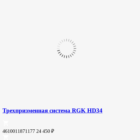
Трехпризменная система RGK HD34
4610011871177
24 450
₽