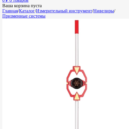
0
₽
0 товаров
Ваша корзина пуста
Главная
/
Каталог
/
Измерительный инструмент
/
Нивелиры
/
Призменные системы