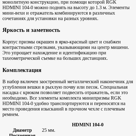
монолитную конструкцию, при помощи которой RGK
HDMINI 104-0 можно поднять на высоту до 1.3 м. Элементы
мини-вехи и отражатель комбинируются в различных
сочетаниях для установки на разных уровнях.
Яркость и заметность
Корпус призмы окрашен в ярко-красный цвет и снабжен
контрастными стрелками, указывающими на центр мишени.
Это упрощает нахождение и идентификацию при
тахеометрической съемке на больших дистанциях.
Комплектация
В набор включен заостренный металлический наконечник для
углубления вешки в рыхлую почву или песок. Специальная
насадка с крюком позволяет подвесить отражатель, если это
необходимо. Все элементы комплекта минипризмы RGK
HDMINI 104-0 удобно транспортируются и переносятся на
место проведения изысканий в прочном чехле с плечевым
ремнем.
HDMINI 104-0
Диаметр
25 мм.
Постоянная