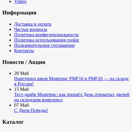
Vimeo
Информация
Доставка и оплата
Частые вопросы
Политика конфиденциальности
Политика использования cookie
Пользовательское соглашение
Контакты
Новости / Акции
28
Май
Нарезчики швов Masterpac PMF16 и PMF20 — на складе
в России!
15
Май
Тест-драйв Masterpac: как прошёл День открытых дверей
на складском комплексе
07
Май
С Днем Победы!
Каталог