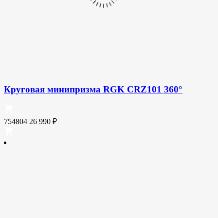
Круговая минипризма RGK CRZ101 360°
754804
26 990
₽