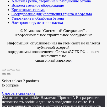
Алмазная резка, сверление и разрушение бетона
Вспомогательное оборудование
Крепежные системы
Оборудование для уплотнения грунта и асфальта
Уплотнение и обработка бетона
Электроинструмент и оснастка
© Компания
“Системный Специалист” -
Профессиональное строительное оборудование
Информация, опубликованная на этом сайте не является
публичной офертой,
определяемой положениями Статьи 437 ГК РФ и носит
исключительно
справочный характер
.
Select at least 2 products
to compare
Смотреть сравнение
Мы используем cookie. Нажимая "Принять", Вы разрешаете
использовать cookie и данные о поведении на сайте. Вы
можете запретить cookie в настойках браузера или покинуть