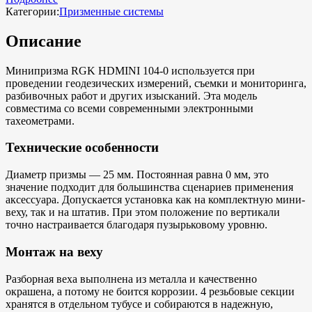
Категории:
Призменные системы
Описание
Минипризма RGK HDMINI 104-0 используется при
проведении геодезических измерений, съемки и мониторинга,
разбивочных работ и других изысканий. Эта модель
совместима со всеми современными электронными
тахеометрами.
Технические особенности
Диаметр призмы — 25 мм. Постоянная равна 0 мм, это
значение подходит для большинства сценариев применения
аксессуара. Допускается установка как на комплектную мини-
веху, так и на штатив. При этом положение по вертикали
точно настраивается благодаря пузырьковому уровню.
Монтаж на веху
Разборная веха выполнена из металла и качественно
окрашена, а потому не боится коррозии. 4 резьбовые секции
хранятся в отдельном тубусе и собираются в надежную,