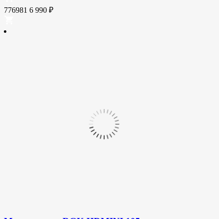
776981
6 990
₽