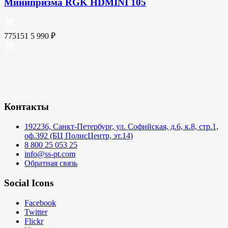
Минипризма RGK HDMINI 105
775151
5 990
₽
Контакты
192236, Санкт-Петербург, ул. Софийская, д.6, к.8, стр.1,
оф.392 (БЦ ПолисЦентр, эт.14)
8 800 25 053 25
info@ss-pt.com
Обратная связь
Social Icons
Facebook
Twitter
Flickr