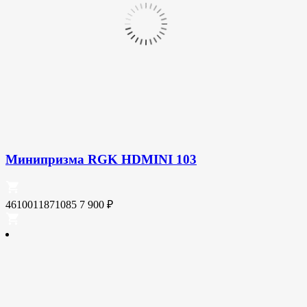
Минипризма RGK HDMINI 103
4610011871085
7 900
₽