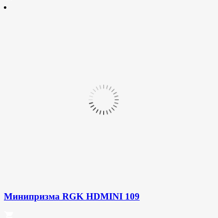
Минипризма RGK HDMINI 109