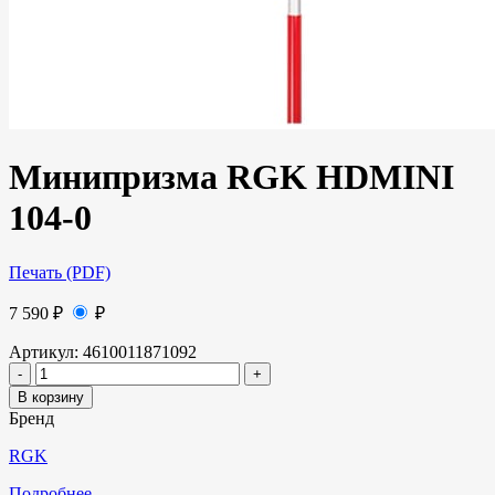
Минипризма RGK HDMINI
104-0
Печать (PDF)
7 590
₽
₽
Артикул:
4610011871092
В корзину
Бренд
RGK
Подробнее