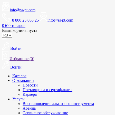
info@ss-pt.com
8 800 25 053 25
info@ss-pt.com
0
₽
0 товаров
Ваша корзина пуста
Войти
Избранное (
0
)
Войти
Каталог
О компании
Новости
Поставщики и сертификаты
Карьера
Услуги
Восстановление алмазного инструмента
Аренда
Сервисное обслуживание