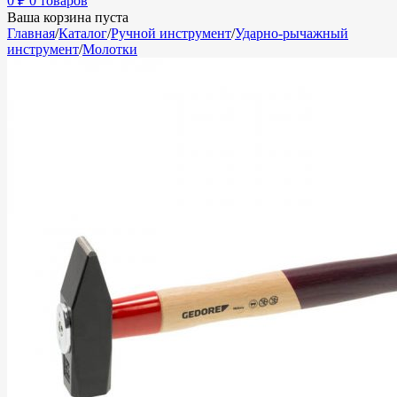
0
₽
0 товаров
Ваша корзина пуста
Главная
/
Каталог
/
Ручной инструмент
/
Ударно-рычажный
инструмент
/
Молотки