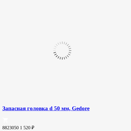
Запасная головка d 50 мм, Gedore
8823050
1 520
₽