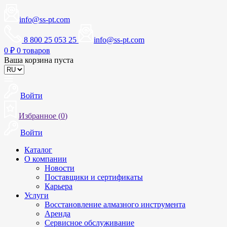
info@ss-pt.com
8 800 25 053 25
info@ss-pt.com
0
₽
0 товаров
Ваша корзина пуста
Войти
Избранное (
0
)
Войти
Каталог
О компании
Новости
Поставщики и сертификаты
Карьера
Услуги
Восстановление алмазного инструмента
Аренда
Сервисное обслуживание