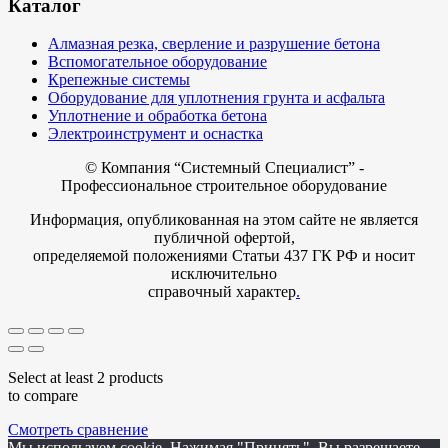
Каталог
Алмазная резка, сверление и разрушение бетона
Вспомогательное оборудование
Крепежные системы
Оборудование для уплотнения грунта и асфальта
Уплотнение и обработка бетона
Электроинструмент и оснастка
© Компания
“Системный Специалист” -
Профессиональное строительное оборудование
Информация, опубликованная на этом сайте не является
публичной офертой,
определяемой положениями Статьи 437 ГК РФ и носит
исключительно
справочный характер
.
Select at least 2 products
to compare
Смотреть сравнение
Мы используем cookie. Нажимая "Принять", Вы разрешаете