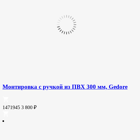
Монтировка с ручкой из ПВХ 300 мм, Gedore
1471945
3 800
₽