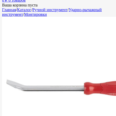
0
₽
0 товаров
Ваша корзина пуста
Главная
/
Каталог
/
Ручной инструмент
/
Ударно-рычажный
инструмент
/
Монтировки