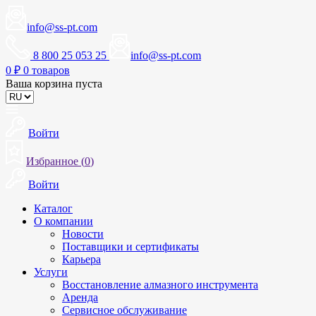
info@ss-pt.com
8 800 25 053 25
info@ss-pt.com
0
₽
0 товаров
Ваша корзина пуста
Войти
Избранное (
0
)
Войти
Каталог
О компании
Новости
Поставщики и сертификаты
Карьера
Услуги
Восстановление алмазного инструмента
Аренда
Сервисное обслуживание