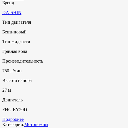
Бренд
DAISHIN
Тип двигателя
Бензиновый
Тип жидкости
Грязная вода
Производительность
750 л/мин
Высота напора
27 м
Двигатель
FHG ЕY20D
Подробнее
Категории:
Мотопомпы