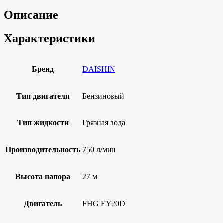
Описание
Характеристики
Бренд
DAISHIN
Тип двигателя
Бензиновый
Тип жидкости
Грязная вода
Производительность
750 л/мин
Высота напора
27 м
Двигатель
FHG ЕY20D