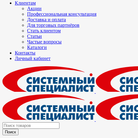
Клиентам
Акции
Профессиональная консультация
Доставка и оплата
Для торговых партнёров
Стать клиентом
Статьи
Частые вопросы
Каталоги
Контакты
Личный кабинет