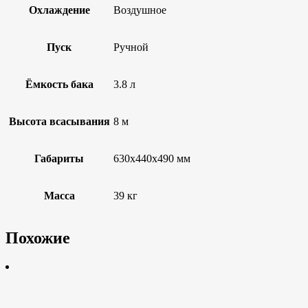
Охлаждение
Воздушное
Пуск
Ручной
Ёмкость бака
3.8 л
Высота всасывания
8 м
Габариты
630х440х490 мм
Масса
39 кг
Похожие