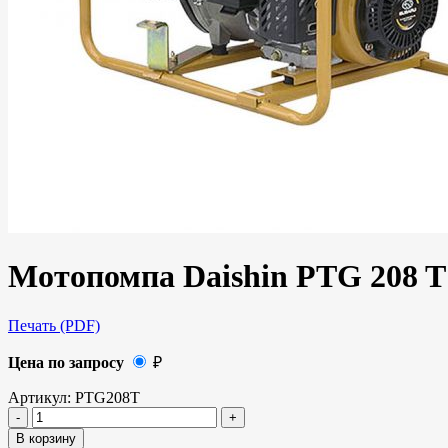
Мотопомпа Daishin PTG 208 T
Печать (PDF)
Цена по запросу
₽
Артикул:
PTG208T
В корзину