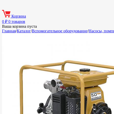
Корзина
0
₽
0 товаров
Ваша корзина пуста
Главная
/
Каталог
/
Вспомогательное оборудование
/
Насосы, помп