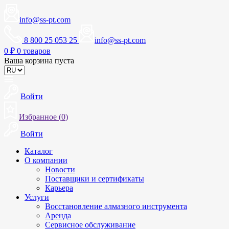
info@ss-pt.com
8 800 25 053 25
info@ss-pt.com
0
₽
0 товаров
Ваша корзина пуста
Войти
Избранное (
0
)
Войти
Каталог
О компании
Новости
Поставщики и сертификаты
Карьера
Услуги
Восстановление алмазного инструмента
Аренда
Сервисное обслуживание