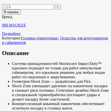
В корзину
Бренд
MILWAUKEE
Подробнее
Категории:
Головки отверточные
,
Оснастка для шуруповертов
и гайковертов
Описание
Система принадлежностей Shockwave Impact Duty™
идеально подходит не только для работ импульсным
гайковертом, это идеальное решение для любых видов
работ по сверлению и закручиванию.
Геометрия Shock Zone — разработано для Flex.
Shock Zone уменьшает давление на наконечник насадки
и снижает риск поломки. Сочетание дизайна Shock Zone
и специальной термообработки поглощают удары и
делают насадку более эластичной.
Компрессионный кованный наконечник обеспечивает
отличную посадку в головку винта.