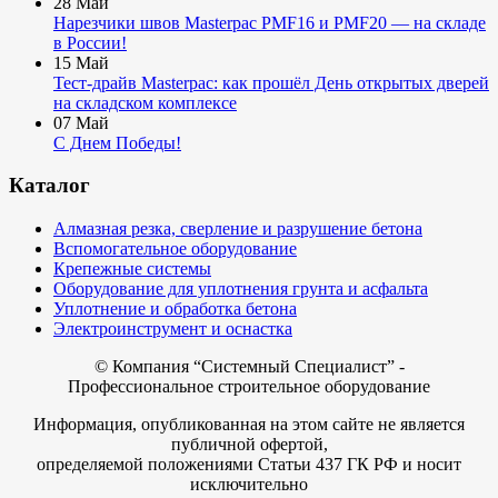
28
Май
Нарезчики швов Masterpac PMF16 и PMF20 — на складе
в России!
15
Май
Тест-драйв Masterpac: как прошёл День открытых дверей
на складском комплексе
07
Май
С Днем Победы!
Каталог
Алмазная резка, сверление и разрушение бетона
Вспомогательное оборудование
Крепежные системы
Оборудование для уплотнения грунта и асфальта
Уплотнение и обработка бетона
Электроинструмент и оснастка
© Компания
“Системный Специалист” -
Профессиональное строительное оборудование
Информация, опубликованная на этом сайте не является
публичной офертой,
определяемой положениями Статьи 437 ГК РФ и носит
исключительно