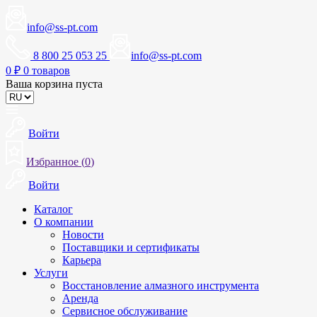
info@ss-pt.com
8 800 25 053 25
info@ss-pt.com
0
₽
0 товаров
Ваша корзина пуста
Войти
Избранное (
0
)
Войти
Каталог
О компании
Новости
Поставщики и сертификаты
Карьера
Услуги
Восстановление алмазного инструмента
Аренда
Сервисное обслуживание