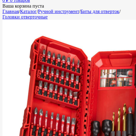
0
₽
0 товаров
Ваша корзина пуста
Главная
/
Каталог
/
Ручной инструмент
/
Биты для отверток
/
Головки отверточные