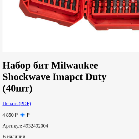
Набор бит Milwaukee
Shockwave Imapct Duty
(40шт)
Печать (PDF)
4 850
₽
₽
Артикул:
4932492004
В наличии