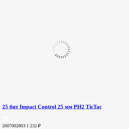
25 бит Impact Control 25 мм PH2 TicTac
2607002803
1 232
₽