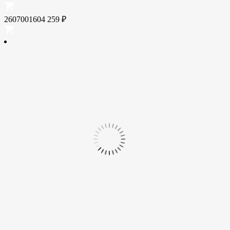
2607001604
259
₽