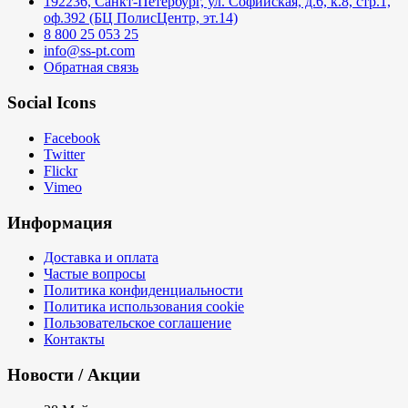
192236, Санкт-Петербург, ул. Софийская, д.6, к.8, стр.1,
оф.392 (БЦ ПолисЦентр, эт.14)
8 800 25 053 25
info@ss-pt.com
Обратная связь
Social Icons
Facebook
Twitter
Flickr
Vimeo
Информация
Доставка и оплата
Частые вопросы
Политика конфиденциальности
Политика использования cookie
Пользовательское соглашение
Контакты
Новости / Акции