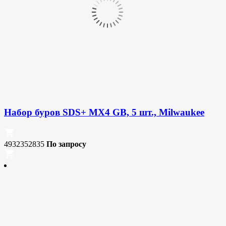
Набор буров SDS+ MX4 GB, 5 шт., Milwaukee
4932352835
По запросу