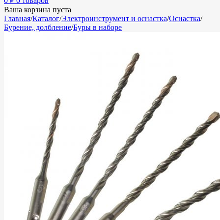
0
₽
0 товаров
Ваша корзина пуста
Главная
/
Каталог
/
Электроинструмент и оснастка
/
Оснастка
/
Бурение, долбление
/
Буры в наборе