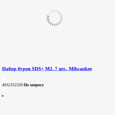
Набор буров SDS+ M2, 7 шт., Milwaukee
4932352339
По запросу