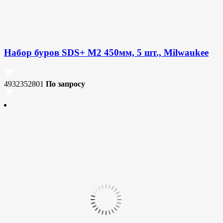
Набор буров SDS+ M2 450мм, 5 шт., Milwaukee
4932352801
По запросу