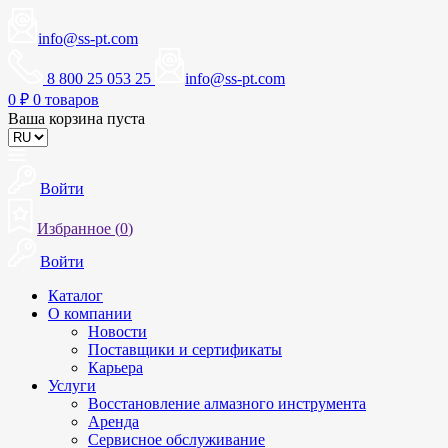
info@ss-pt.com
8 800 25 053 25
info@ss-pt.com
0
₽
0 товаров
Ваша корзина пуста
Войти
Избранное (
0
)
Войти
Каталог
О компании
Новости
Поставщики и сертификаты
Карьера
Услуги
Восстановление алмазного инструмента
Аренда
Сервисное обслуживание