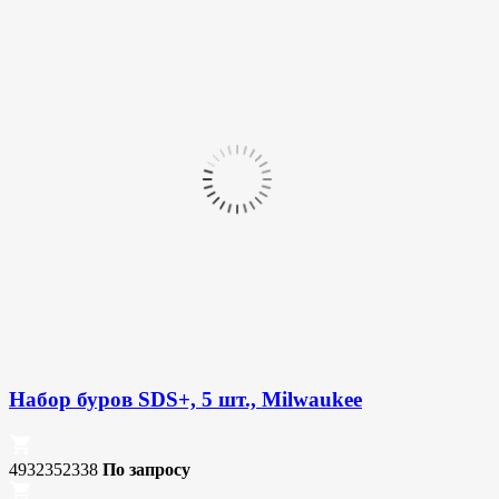
Набор буров SDS+, 5 шт., Milwaukee
4932352338
По запросу