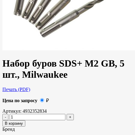
Набор буров SDS+ M2 GB, 5
шт., Milwaukee
Печать (PDF)
Цена по запросу
₽
Артикул:
4932352834
В корзину
Бренд