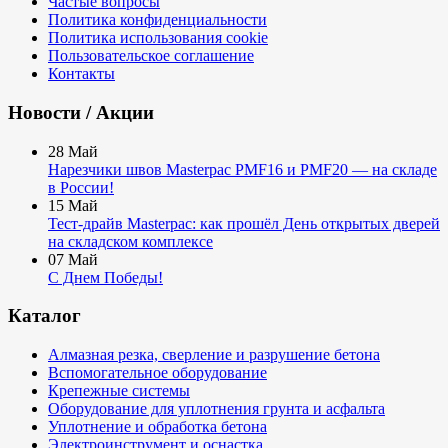
Частые вопросы
Политика конфиденциальности
Политика использования cookie
Пользовательское соглашение
Контакты
Новости / Акции
28
Май
Нарезчики швов Masterpac PMF16 и PMF20 — на складе
в России!
15
Май
Тест-драйв Masterpac: как прошёл День открытых дверей
на складском комплексе
07
Май
С Днем Победы!
Каталог
Алмазная резка, сверление и разрушение бетона
Вспомогательное оборудование
Крепежные системы
Оборудование для уплотнения грунта и асфальта
Уплотнение и обработка бетона
Электроинструмент и оснастка