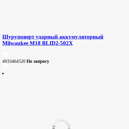
Шуруповерт ударный аккумуляторный
Milwaukee M18 BLID2-502X
4933464520
По запросу