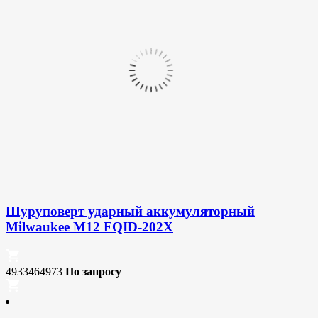
Шуруповерт ударный аккумуляторный
Milwaukee M12 FQID-202X
4933464973
По запросу