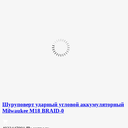
Шуруповерт ударный угловой аккумуляторный
Milwaukee M18 BRAID-0