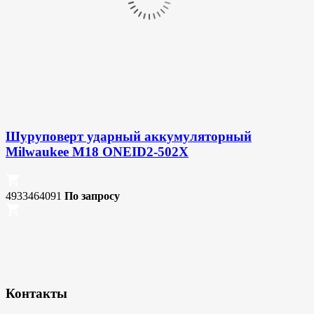
Шуруповерт ударный аккумуляторный
Milwaukee M18 ONEID2-502X
4933464091
По запросу
Контакты