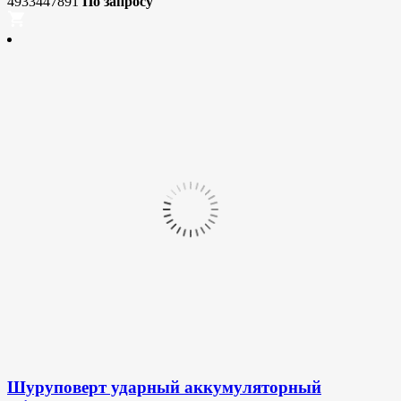
4933447891
По запросу
Шуруповерт ударный аккумуляторный