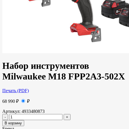
Набор инструментов
Milwaukee M18 FPP2A3-502X
Печать (PDF)
68 990
₽
₽
Артикул:
4933480873
В корзину
Бренд