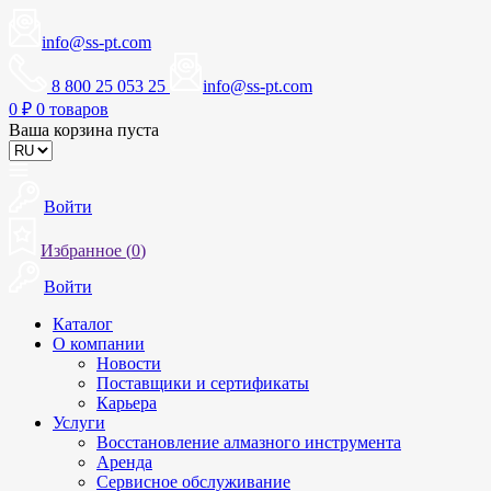
info@ss-pt.com
8 800 25 053 25
info@ss-pt.com
0
₽
0 товаров
Ваша корзина пуста
Войти
Избранное (
0
)
Войти
Каталог
О компании
Новости
Поставщики и сертификаты
Карьера
Услуги
Восстановление алмазного инструмента
Аренда
Сервисное обслуживание