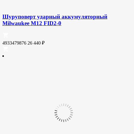
Шуруповерт ударный аккумуляторный
Milwaukee M12 FID2-0
4933479876
26 440
₽