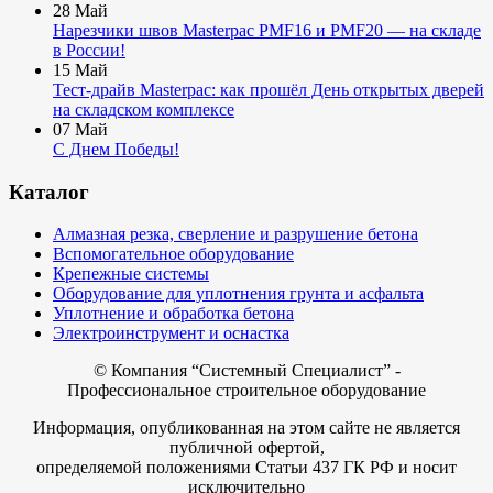
28
Май
Нарезчики швов Masterpac PMF16 и PMF20 — на складе
в России!
15
Май
Тест-драйв Masterpac: как прошёл День открытых дверей
на складском комплексе
07
Май
С Днем Победы!
Каталог
Алмазная резка, сверление и разрушение бетона
Вспомогательное оборудование
Крепежные системы
Оборудование для уплотнения грунта и асфальта
Уплотнение и обработка бетона
Электроинструмент и оснастка
© Компания
“Системный Специалист” -
Профессиональное строительное оборудование
Информация, опубликованная на этом сайте не является
публичной офертой,
определяемой положениями Статьи 437 ГК РФ и носит
исключительно