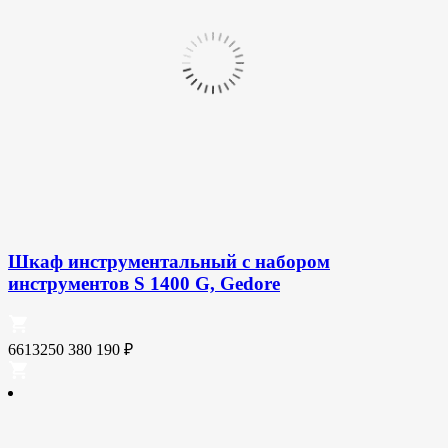
Шкаф инструментальный с набором
инструментов S 1400 G, Gedore
6613250
380 190
₽