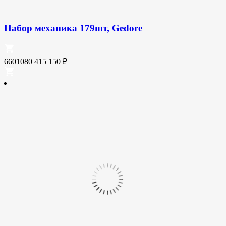
Набор механика 179шт, Gedore
6601080
415 150
₽