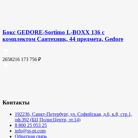
Бокс GEDORE-Sortimo L-BOXX 136 с
комплектом Сантехник, 44 предмета, Gedore
2658216
173 756
₽
Контакты
192236, Санкт-Петербург, ул. Софийская, д.6, к.8, стр.1,
оф.392 (БЦ ПолисЦентр, эт.14)
8 800 25 053 25
info@ss-pt.com
Обратная связь