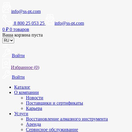
info@ss-pt.com
8 800 25 053 25
info@ss-pt.com
0
₽
0 товаров
Ваша корзина пуста
Войти
Избранное (
0
)
Войти
Каталог
О компании
Новости
Поставщики и сертификаты
Карьера
Услуги
Восстановление алмазного инструмента
Аренда
Сервисное обслуживание