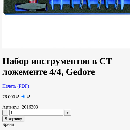
Набор инструментов в CT
ложементе 4/4, Gedore
Печать (PDF)
76 000
₽
₽
Артикул:
2016303
В корзину
Бренд