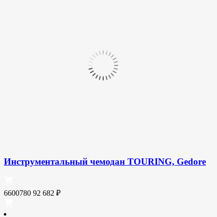
Инструментальный чемодан TOURING, Gedore
6600780
92 682
₽