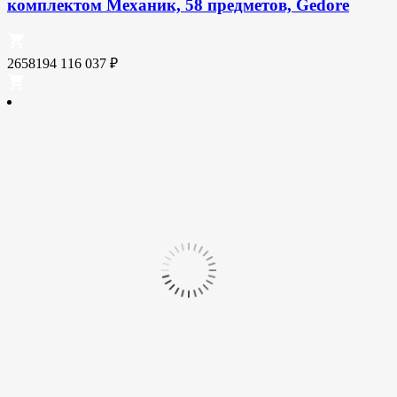
комплектом Механик, 58 предметов, Gedore
2658194
116 037
₽