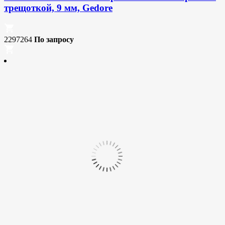
трещоткой, 9 мм, Gedore
2297264
По запросу