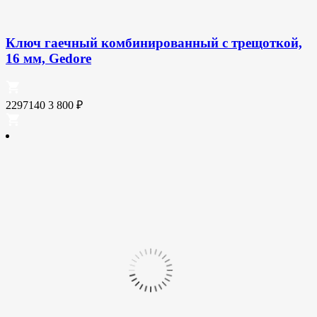
Ключ гаечный комбинированный с трещоткой,
16 мм, Gedore
2297140
3 800
₽