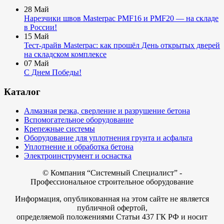
28
Май
Нарезчики швов Masterpac PMF16 и PMF20 — на складе
в России!
15
Май
Тест-драйв Masterpac: как прошёл День открытых дверей
на складском комплексе
07
Май
С Днем Победы!
Каталог
Алмазная резка, сверление и разрушение бетона
Вспомогательное оборудование
Крепежные системы
Оборудование для уплотнения грунта и асфальта
Уплотнение и обработка бетона
Электроинструмент и оснастка
© Компания
“Системный Специалист” -
Профессиональное строительное оборудование
Информация, опубликованная на этом сайте не является
публичной офертой,
определяемой положениями Статьи 437 ГК РФ и носит