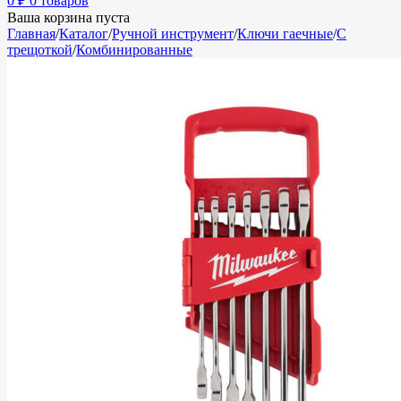
0
₽
0 товаров
Ваша корзина пуста
Главная
/
Каталог
/
Ручной инструмент
/
Ключи гаечные
/
С
трещоткой
/
Комбинированные