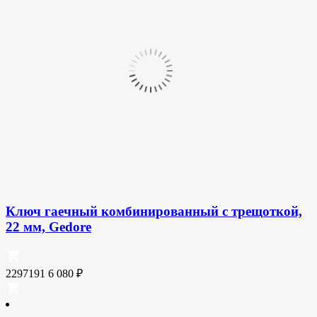
Ключ гаечный комбинированный с трещоткой,
22 мм, Gedore
2297191
6 080
₽