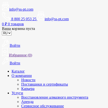
info@ss-pt.com
8 800 25 053 25
info@ss-pt.com
0
₽
0 товаров
Ваша корзина пуста
Войти
Избранное (
0
)
Войти
Каталог
О компании
Новости
Поставщики и сертификаты
Карьера
Услуги
Восстановление алмазного инструмента
Аренда
Сервисное обслуживание