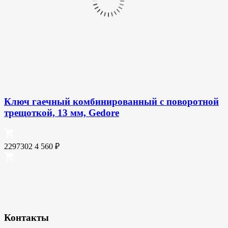
Ключ гаечный комбинированный с поворотной
трещоткой, 13 мм, Gedore
2297302
4 560
₽
Контакты