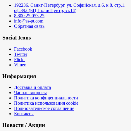
192236, Санкт-Петербург, ул. Софийская, д.6, к.8, стр.1,
оф.392 (БЦ ПолисЦентр, эт.14)
8 800 25 053 25
info@ss-pt.com
Обратная связь
Social Icons
Facebook
Twitter
Flickr
Vimeo
Информация
Доставка и оплата
Частые вопросы
Политика конфиденциальности
Политика использования cookie
Пользовательское соглашение
Контакты
Новости / Акции