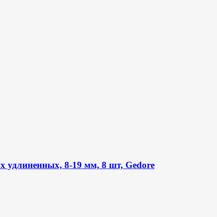
удлиненных, 8-19 мм, 8 шт, Gedore