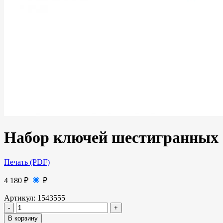
Набор ключей шестигранных 5
Печать (PDF)
4 180
₽
₽
Артикул:
1543555
В корзину