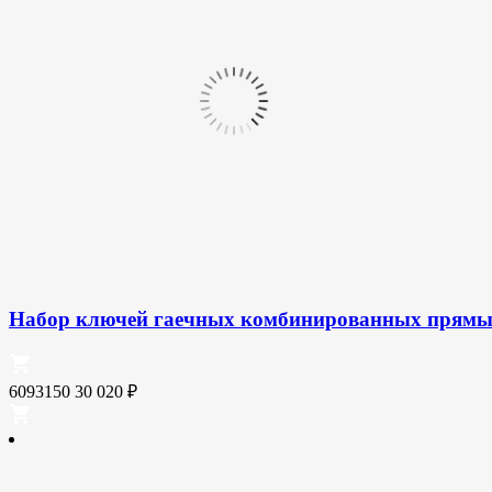
Набор ключей гаечных комбинированных прямых,
6093150
30 020
₽