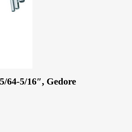
/64-5/16″, Gedore