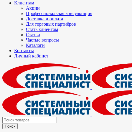
Клиентам
Акции
Профессиональная консультация
Доставка и оплата
Для торговых партнёров
Стать клиентом
Статьи
Частые вопросы
Каталоги
Контакты
Личный кабинет