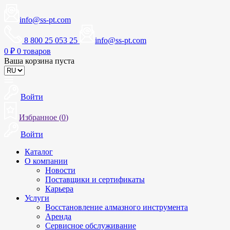
info@ss-pt.com
8 800 25 053 25
info@ss-pt.com
0
₽
0 товаров
Ваша корзина пуста
Войти
Избранное (
0
)
Войти
Каталог
О компании
Новости
Поставщики и сертификаты
Карьера
Услуги
Восстановление алмазного инструмента
Аренда
Сервисное обслуживание