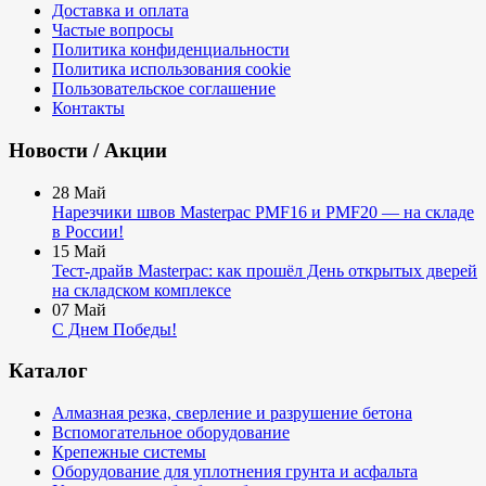
Доставка и оплата
Частые вопросы
Политика конфиденциальности
Политика использования cookie
Пользовательское соглашение
Контакты
Новости / Акции
28
Май
Нарезчики швов Masterpac PMF16 и PMF20 — на складе
в России!
15
Май
Тест-драйв Masterpac: как прошёл День открытых дверей
на складском комплексе
07
Май
С Днем Победы!
Каталог
Алмазная резка, сверление и разрушение бетона
Вспомогательное оборудование
Крепежные системы
Оборудование для уплотнения грунта и асфальта