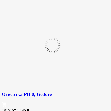
Отвертка PH 0, Gedore
1612107
1 140
₽