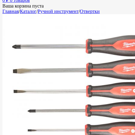
0
₽
0 товаров
Ваша корзина пуста
Главная
/
Каталог
/
Ручной инструмент
/
Отвертки