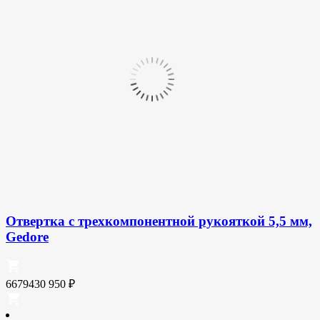
Отвертка с трехкомпонентной рукояткой 5,5 мм,
Gedore
6679430
950
₽