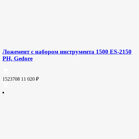
Ложемент с набором инструмента 1500 ES-2150
PH, Gedore
1523708
11 020
₽