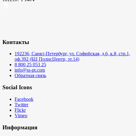
Контакты
192236, Санкт-Петербург, ул. Софийская, д.6, к.8, стр.1,
оф.392 (БЦ ПолисЦентр, эт.14)
8 800 25 053 25
info@ss-pt.com
Обратная связь
Social Icons
Facebook
Twitter
Flickr
Vimeo
Информация