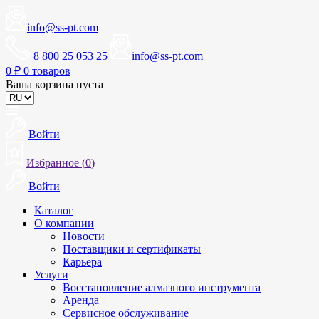
info@ss-pt.com
8 800 25 053 25
info@ss-pt.com
0
₽
0 товаров
Ваша корзина пуста
Войти
Избранное (
0
)
Войти
Каталог
О компании
Новости
Поставщики и сертификаты
Карьера
Услуги
Восстановление алмазного инструмента
Аренда
Сервисное обслуживание