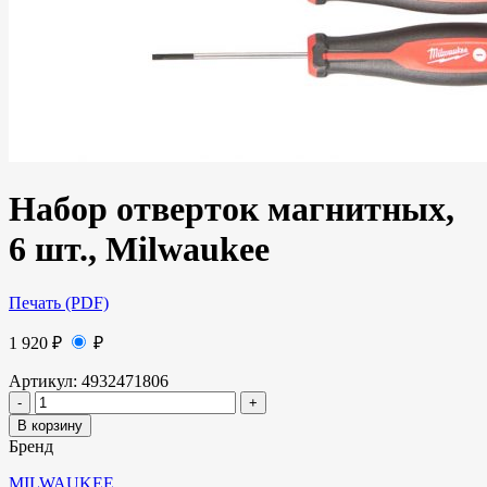
Набор отверток магнитных,
6 шт., Milwaukee
Печать (PDF)
1 920
₽
₽
Артикул:
4932471806
В корзину
Бренд
MILWAUKEE