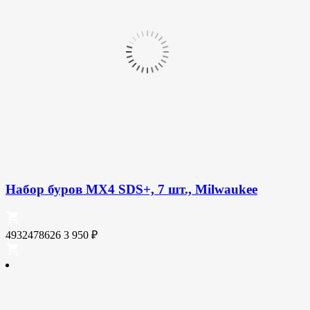
Набор буров MX4 SDS+, 7 шт., Milwaukee
4932478626
3 950
₽