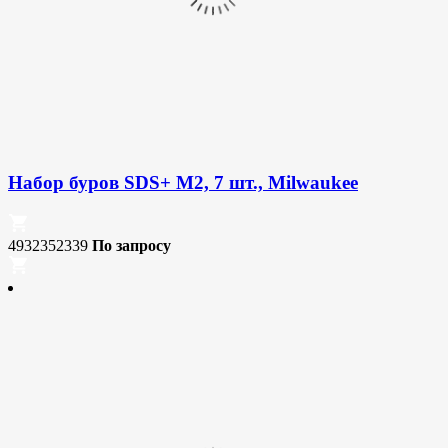
Набор буров SDS+ M2, 7 шт., Milwaukee
4932352339
По запросу