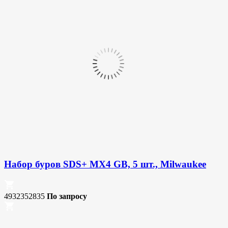
Набор буров SDS+ MX4 GB, 5 шт., Milwaukee
4932352835
По запросу