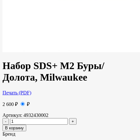
Набор SDS+ M2 Буры/
Долота, Milwaukee
Печать (PDF)
2 600
₽
₽
Артикул:
4932430002
В корзину
Бренд