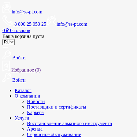
info@ss-pt.com
8 800 25 053 25
info@ss-pt.com
0
₽
0 товаров
Ваша корзина пуста
Войти
Избранное (
0
)
Войти
Каталог
О компании
Новости
Поставщики и сертификаты
Карьера
Услуги
Восстановление алмазного инструмента
Аренда
Сервисное обслуживание