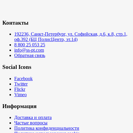
Контакты
192236, Санкт-Петербург, ул. Софийская, д.6, к.8, стр.1,
оф.392 (БЦ ПолисЦентр, эт.14)
8 800 25 053 25
info@ss-pt.com
Обратная связь
Social Icons
Facebook
Twitter
Flickr
Vimeo
Информация
Доставка и оплата
Частые вопросы
Политика конфиденциальности