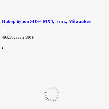
Набор буров SDS+ MX4, 5 шт., Milwaukee
4932352833
2 580
₽