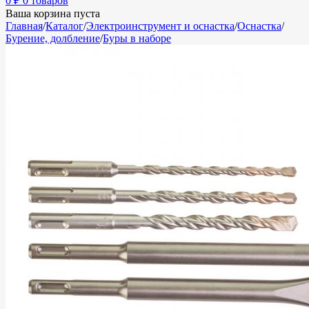
0
₽
0 товаров
Ваша корзина пуста
Главная
/
Каталог
/
Электроинструмент и оснастка
/
Оснастка
/
Бурение, долбление
/
Буры в наборе