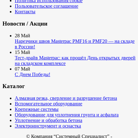
Политика использования cookie
Пользовательское соглашение
Контакты
Новости / Акции
28
Май
Нарезчики швов Masterpac PMF16 и PMF20 — на складе
в России!
15
Май
Тест-драйв Masterpac: как прошёл День открытых дверей
на складском комплексе
07
Май
С Днем Победы!
Каталог
Алмазная резка, сверление и разрушение бетона
Вспомогательное оборудование
Крепежные системы
Оборудование для уплотнения грунта и асфальта
Уплотнение и обработка бетона
Электроинструмент и оснастка
© Компания
“Системный Специалист” -