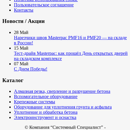
Пользовательское соглашение
Контакты
Новости / Акции
28
Май
Нарезчики швов Masterpac PMF16 и PMF20 — на складе
в России!
15
Май
Тест-драйв Masterpac: как прошёл День открытых дверей
на складском комплексе
07
Май
С Днем Победы!
Каталог
Алмазная резка, сверление и разрушение бетона
Вспомогательное оборудование
Крепежные системы
Оборудование для уплотнения грунта и асфальта
Уплотнение и обработка бетона
Электроинструмент и оснастка
© Компания
“Системный Специалист” -