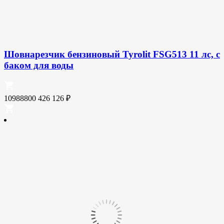
Шовнарезчик бензиновый Tyrolit FSG513 11 лс, с
баком для воды
10988800
426 126
₽