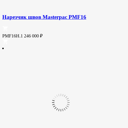
Нарезчик швов Masterpac PMF16
PMF16H.1
246 000
₽