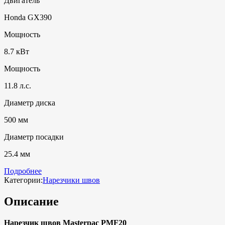
Двигатель
Honda GX390
Мощность
8.7 кВт
Мощность
11.8 л.с.
Диаметр диска
500 мм
Диаметр посадки
25.4 мм
Подробнее
Категории:
Нарезчики швов
Описание
Нарезчик швов Masterpac PMF20