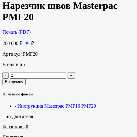
Нарезчик швов Masterpac
PMF20
Печать (PDF)
260 000
₽
₽
Артикул:
PMF20
В наличии
В корзину
Полезные файлы:
-
Инструкция Masterpac PMF16 PMF20
Тип двигателя
Бензиновый