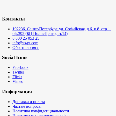
Контакты
192236, Санкт-Петербург, ул. Софийская, д.6, к.8, стр.1,
оф.392 (БЦ ПолисЦентр, эт.14)
8 800 25 053 25
info@ss-pt.com
Обратная связь
Social Icons
Facebook
Twitter
Flickr
Vimeo
Информация
Доставка и оплата
Частые вопросы
Политика конфиденциальности
Политика использования cookie