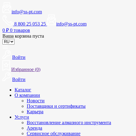
info@ss-pt.com
8 800 25 053 25
info@ss-pt.com
0
₽
0 товаров
Ваша корзина пуста
Войти
Избранное (
0
)
Войти
Каталог
О компании
Новости
Поставщики и сертификаты
Карьера
Услуги
Восстановление алмазного инструмента
Аренда
Сервисное обслуживание