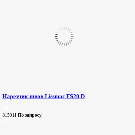
Нарезчик швов Lissmac FS20 D
815011
По запросу