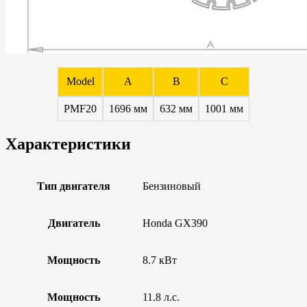
Model
A
B
C
PMF20
1696 мм
632 мм
1001 мм
Характеристики
Тип двигателя
Бензиновый
Двигатель
Honda GX390
Мощность
8.7 кВт
Мощность
11.8 л.с.