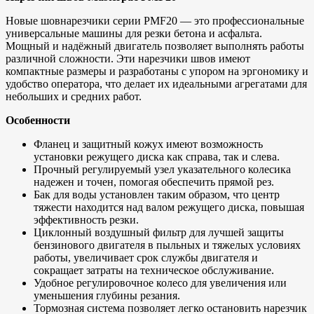
Новые шовнарезчики серии PMF20 — это профессиональные
универсальные машины для резки бетона и асфальта.
Мощный и надёжный двигатель позволяет выполнять работы
различной сложности. Эти нарезчики швов имеют
компактные размеры и разработаны с упором на эргономику и
удобство оператора, что делает их идеальными агрегатами для
небольших и средних работ.
Особенности
Фланец и защитный кожух имеют возможность
установки режущего диска как справа, так и слева.
Прочный регулируемый узел указательного колесика
надежен и точен, помогая обеспечить прямой рез.
Бак для воды установлен таким образом, что центр
тяжести находится над валом режущего диска, повышая
эффективность резки.
Циклонный воздушный фильтр для лучшей защиты
бензинового двигателя в пыльных и тяжелых условиях
работы, увеличивает срок службы двигателя и
сокращает затраты на техническое обслуживание.
Удобное регулировочное колесо для увеличения или
уменьшения глубины резания.
Тормозная система позволяет легко остановить нарезчик