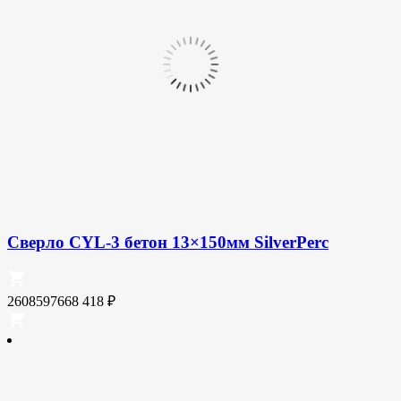
Сверло CYL-3 бетон 13×150мм SilverPerc
2608597668
418
₽