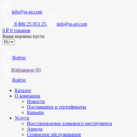
info@ss-pt.com
8 800 25 053 25
info@ss-pt.com
0
₽
0 товаров
Ваша корзина пуста
Войти
Избранное (
0
)
Войти
Каталог
О компании
Новости
Поставщики и сертификаты
Карьера
Услуги
Восстановление алмазного инструмента
Аренда
Сервисное обслуживание