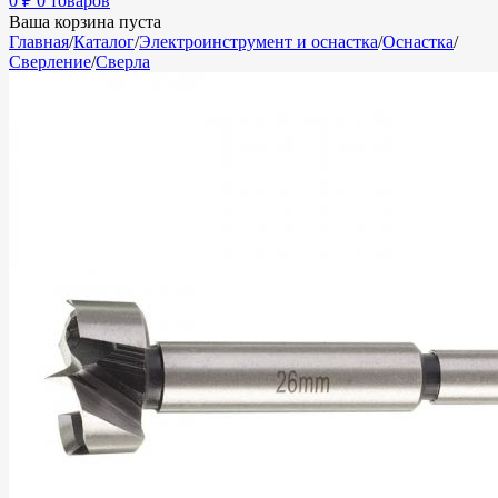
0
₽
0 товаров
Ваша корзина пуста
Главная
/
Каталог
/
Электроинструмент и оснастка
/
Оснастка
/
Сверление
/
Сверла