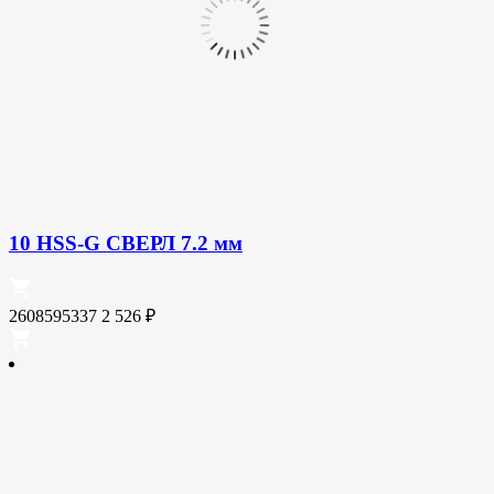
10 HSS-G СВЕРЛ 7.2 мм
2608595337
2 526
₽