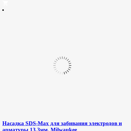
Насадка SDS-Max для забивания электродов и
арматуры 13.3мм, Milwaukee