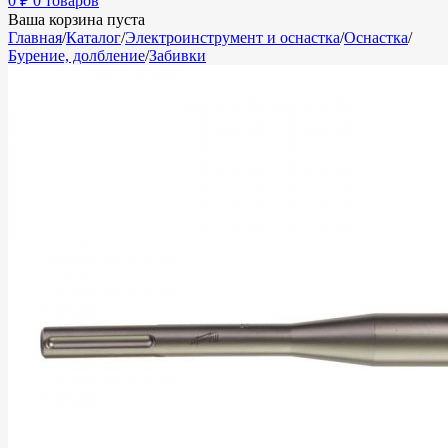
0
₽
0 товаров
Ваша корзина пуста
Главная
/
Каталог
/
Электроинструмент и оснастка
/
Оснастка
/
Бурение, долбление
/
Забивки