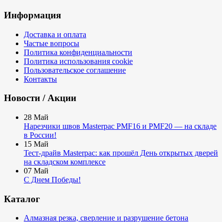
Информация
Доставка и оплата
Частые вопросы
Политика конфиденциальности
Политика использования cookie
Пользовательское соглашение
Контакты
Новости / Акции
28
Май
Нарезчики швов Masterpac PMF16 и PMF20 — на складе
в России!
15
Май
Тест-драйв Masterpac: как прошёл День открытых дверей
на складском комплексе
07
Май
С Днем Победы!
Каталог
Алмазная резка, сверление и разрушение бетона