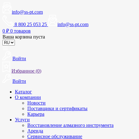
info@ss-pt.com
8 800 25 053 25
info@ss-pt.com
0
₽
0 товаров
Ваша корзина пуста
Войти
Избранное (
0
)
Войти
Каталог
О компании
Новости
Поставщики и сертификаты
Карьера
Услуги
Восстановление алмазного инструмента
Аренда
Сервисное обслуживание