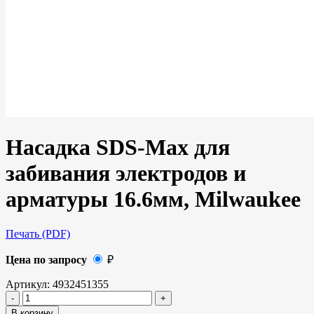
Насадка SDS-Max для
забивания электродов и
арматуры 16.6мм, Milwaukee
Печать (PDF)
Цена по запросу
₽
Артикул:
4932451355
В корзину