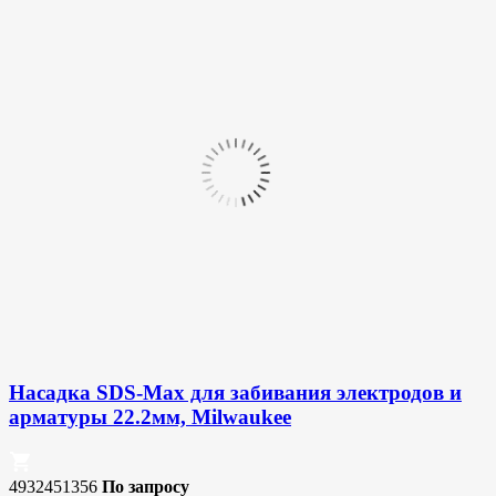
Насадка SDS-Max для забивания электродов и
арматуры 22.2мм, Milwaukee
4932451356
По запросу