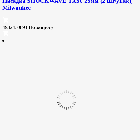
Насадка SHOCKWAVE TX50 25мм (2 шт/упак),
Milwaukee
4932430891
По запросу