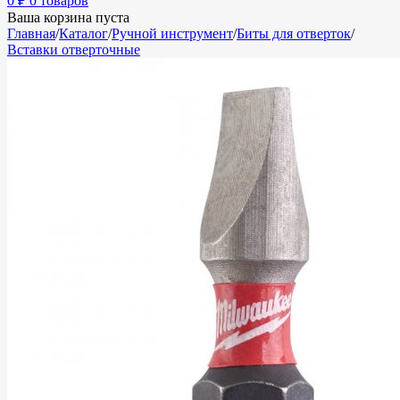
0
₽
0 товаров
Ваша корзина пуста
Главная
/
Каталог
/
Ручной инструмент
/
Биты для отверток
/
Вставки отверточные