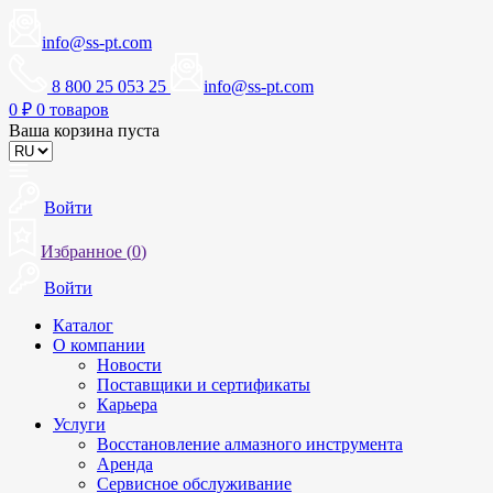
info@ss-pt.com
8 800 25 053 25
info@ss-pt.com
0
₽
0 товаров
Ваша корзина пуста
Войти
Избранное (
0
)
Войти
Каталог
О компании
Новости
Поставщики и сертификаты
Карьера
Услуги
Восстановление алмазного инструмента
Аренда
Сервисное обслуживание