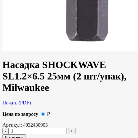
Насадка SHOCKWAVE
SL1.2×6.5 25мм (2 шт/упак),
Milwaukee
Печать (PDF)
Цена по запросу
₽
Артикул:
4932430903
В корзину