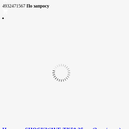
4932471567
По запросу