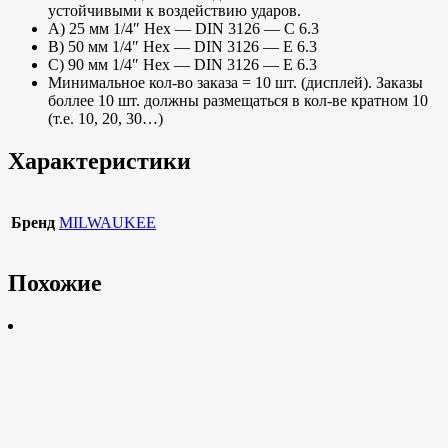
устойчивыми к воздействию ударов.
А) 25 мм 1/4″ Нех — DIN 3126 — C 6.3
В) 50 мм 1/4″ Нех — DIN 3126 — E 6.3
С) 90 мм 1/4″ Hex — DIN 3126 — E 6.3
Минимальное кол-во заказа = 10 шт. (дисплей). Заказы
боллее 10 шт. должны размещаться в кол-ве кратном 10
(т.е. 10, 20, 30…)
Характеристики
Бренд
MILWAUKEE
Похожие