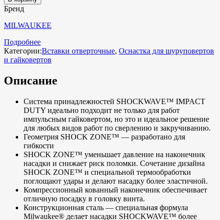
Бренд
MILWAUKEE
Подробнее
Категории:
Вставки отверточные
,
Оснастка для шуруповертов
и гайковертов
Описание
Система принадлежностей SHOCKWAVE™ IMPACT
DUTY идеально подходит не только для работ
импульсным гайковертом, но это и идеальное решение
для любых видов работ по сверлению и закручиванию.
Геометрия SHOCK ZONE™ — разработано для
гибкости
SHOCK ZONE™ уменьшает давление на наконечник
насадки и снижает риск поломки. Сочетание дизайна
SHOCK ZONE™ и специальной термообработки
поглощают удары и делают насадку более эластичной.
Компрессионный кованный наконечник обеспечивает
отличную посадку в головку винта.
Конструкционная сталь — специальная формула
Milwaukee® делает насадки SHOCKWAVE™ более