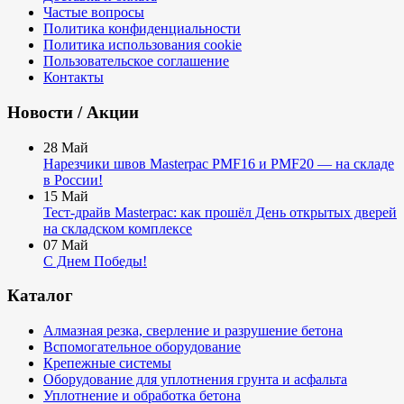
Частые вопросы
Политика конфиденциальности
Политика использования cookie
Пользовательское соглашение
Контакты
Новости / Акции
28
Май
Нарезчики швов Masterpac PMF16 и PMF20 — на складе
в России!
15
Май
Тест-драйв Masterpac: как прошёл День открытых дверей
на складском комплексе
07
Май
С Днем Победы!
Каталог
Алмазная резка, сверление и разрушение бетона
Вспомогательное оборудование
Крепежные системы
Оборудование для уплотнения грунта и асфальта
Уплотнение и обработка бетона