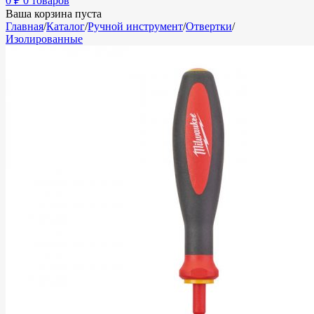
0
₽
0 товаров
Ваша корзина пуста
Главная
/
Каталог
/
Ручной инструмент
/
Отвертки
/
Изолированные