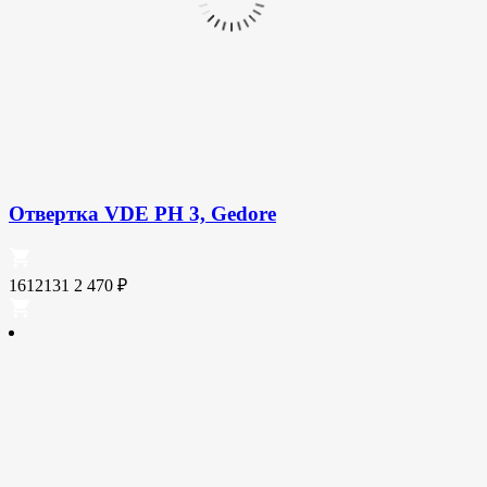
Отвертка VDE PH 3, Gedore
1612131
2 470
₽