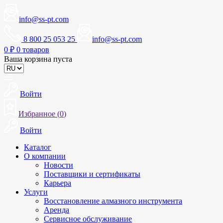
info@ss-pt.com
8 800 25 053 25
info@ss-pt.com
0
₽
0 товаров
Ваша корзина пуста
Войти
Избранное (
0
)
Войти
Каталог
О компании
Новости
Поставщики и сертификаты
Карьера
Услуги
Восстановление алмазного инструмента
Аренда
Сервисное обслуживание