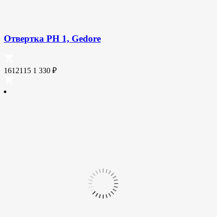
Отвертка PH 1, Gedore
1612115
1 330
₽