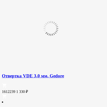
Отвертка VDE 3,0 мм, Gedore
1612239
1 330
₽