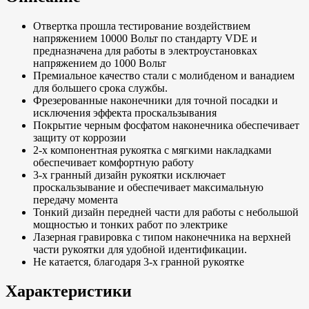
Отвертка прошла тестирование воздействием
напряжением 10000 Вольт по стандарту VDE и
предназначена для работы в электроустановках
напряжением до 1000 Вольт
Премиальное качество стали с молибденом и ванадием
для большего срока службы.
Фрезерованные наконечники для точной посадки и
исключения эффекта проскальзывания
Покрытие черным фосфатом наконечника обеспечивает
защиту от коррозии
2-х компонентная рукоятка с мягкими накладками
обеспечивает комфортную работу
3-х гранный дизайн рукоятки исключает
проскальзывание и обеспечивает максимальную
передачу момента
Тонкий дизайн передней части для работы с небольшой
мощностью и тонких работ по электрике
Лазерная гравировка с типом наконечника на верхней
части рукоятки для удобной идентификации.
Не катается, благодаря 3-х гранной рукоятке
Характеристики