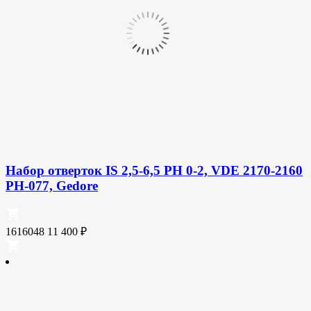
Набор отверток IS 2,5-6,5 PH 0-2, VDE 2170-2160
PH-077, Gedore
1616048
11 400
₽