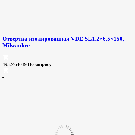
Отвертка изолированная VDE SL1.2×6.5×150,
Milwaukee
4932464039
По запросу