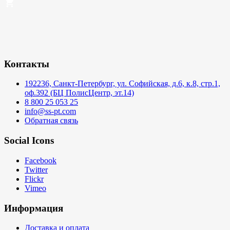
Контакты
192236, Санкт-Петербург, ул. Софийская, д.6, к.8, стр.1,
оф.392 (БЦ ПолисЦентр, эт.14)
8 800 25 053 25
info@ss-pt.com
Обратная связь
Social Icons
Facebook
Twitter
Flickr
Vimeo
Информация
Доставка и оплата