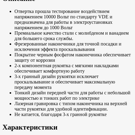
Отвертка прошла тестирование воздействием
напряжением 10000 Вольт по стандарту VDE и
предназначена для работы в электроустановках
напряжением до 1000 Вольт
Премиальное качество стали с молибденом и ванадием
для большего срока службы.
Фрезерованные наконечники для точной посадки и
исключения эффекта проскальзывания
Покрытие черным фосфатом наконечника обеспечивает
защиту от коррозии
2-х компонентная рукоятка с мягкими накладками
обеспечивает комфортную работу
3-х гранный дизайн рукоятки исключает
проскальзывание и обеспечивает максимальную
передачу момента
Тонкий дизайн передней части для работы с небольшой
мощностью и тонких работ по электрике
Лазерная гравировка с типом наконечника на верхней
части рукоятки для удобной идентификации.
Не катается, благодаря 3-х гранной рукоятке
Характеристики