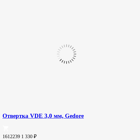
Отвертка VDE 3,0 мм, Gedore
1612239
1 330
₽