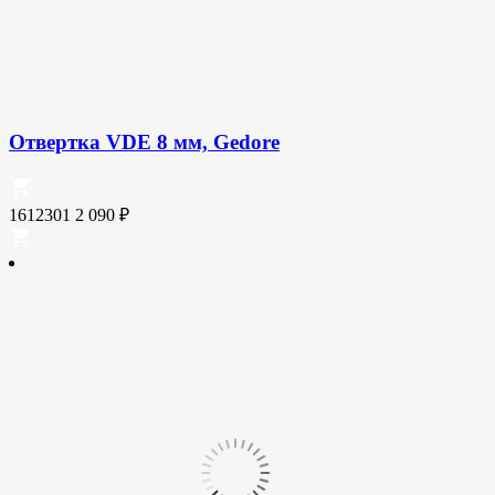
Отвертка VDE 8 мм, Gedore
1612301
2 090
₽