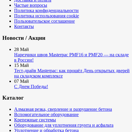
Частые вопросы
Политика конфиденциальности
Политика использования cookie
Пользовательское соглашение
Контакты
Новости / Акции
28
Май
Нарезчики швов Masterpac PMF16 и PMF20 — на складе
в России!
15
Май
Тест-драйв Masterpac: как прошёл День открытых дверей
на складском комплексе
07
Май
С Днем Победы!
Каталог
Алмазная резка, сверление и разрушение бетона
Вспомогательное оборудование
Крепежные системы
Оборудование для уплотнения грунта и асфальта
Уплотнение и обработка бетона