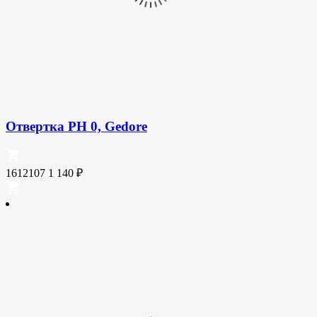
Отвертка PH 0, Gedore
1612107
1 140
₽