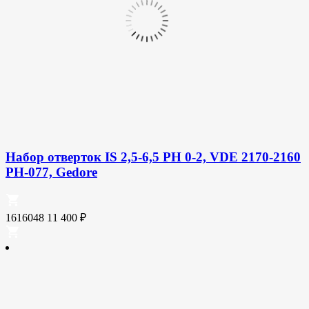
Набор отверток IS 2,5-6,5 PH 0-2, VDE 2170-2160
PH-077, Gedore
1616048
11 400
₽