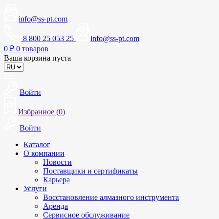
info@ss-pt.com
8 800 25 053 25
info@ss-pt.com
0
₽
0 товаров
Ваша корзина пуста
Войти
Избранное (
0
)
Войти
Каталог
О компании
Новости
Поставщики и сертификаты
Карьера
Услуги
Восстановление алмазного инструмента
Аренда
Сервисное обслуживание