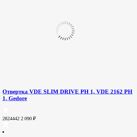
Отвертка VDE SLIM DRIVE PH 1, VDE 2162 PH
1, Gedore
2824442
2 090
₽