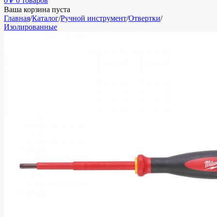
0
₽
0 товаров
Ваша корзина пуста
Главная
/
Каталог
/
Ручной инструмент
/
Отвертки
/
Изолированные