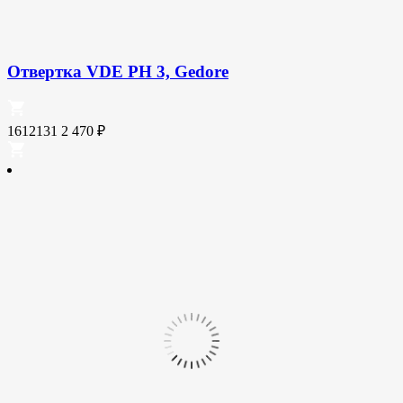
Отвертка VDE PH 3, Gedore
1612131
2 470
₽