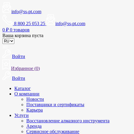
info@ss-pt.com
8 800 25 053 25
info@ss-pt.com
0
₽
0 товаров
Ваша корзина пуста
Войти
Избранное (
0
)
Войти
Каталог
О компании
Новости
Поставщики и сертификаты
Карьера
Услуги
Восстановление алмазного инструмента
Аренда
Сервисное обслуживание