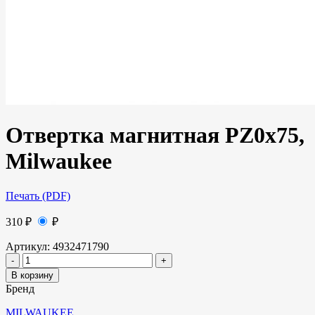
Отвертка магнитная PZ0x75,
Milwaukee
Печать (PDF)
310
₽
₽
Артикул:
4932471790
В корзину
Бренд
MILWAUKEE