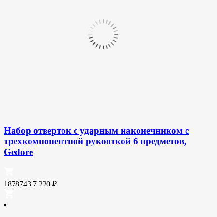
Набор отверток с ударным наконечником с
трехкомпонентной рукояткой 6 предметов,
Gedore
1878743
7 220
₽