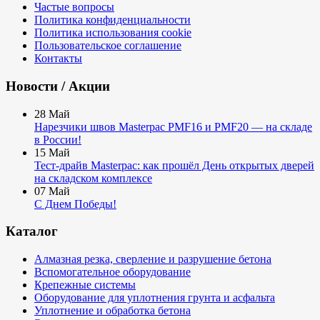
Частые вопросы
Политика конфиденциальности
Политика использования cookie
Пользовательское соглашение
Контакты
Новости / Акции
28
Май
Нарезчики швов Masterpac PMF16 и PMF20 — на складе
в России!
15
Май
Тест-драйв Masterpac: как прошёл День открытых дверей
на складском комплексе
07
Май
С Днем Победы!
Каталог
Алмазная резка, сверление и разрушение бетона
Вспомогательное оборудование
Крепежные системы
Оборудование для уплотнения грунта и асфальта
Уплотнение и обработка бетона