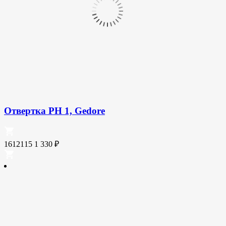
Отвертка PH 1, Gedore
1612115
1 330
₽