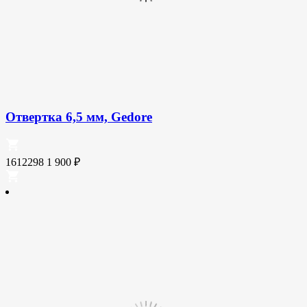
Отвертка 6,5 мм, Gedore
1612298
1 900
₽