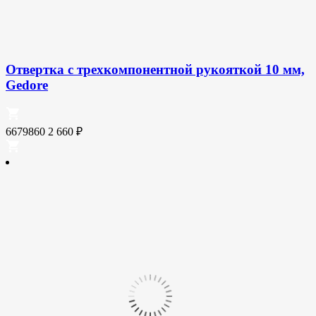
Отвертка с трехкомпонентной рукояткой 10 мм,
Gedore
6679860
2 660
₽