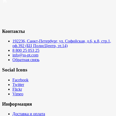
Контакты
192236, Санкт-Петербург, ул. Софийская, д.6, к.8, стр.1,
оф.392 (БЦ ПолисЦентр, эт.14)
8 800 25 053 25
info@ss-pt.com
Обратная связь
Social Icons
Facebook
Twitter
Flickr
Vimeo
Информация
Доставка и оплата