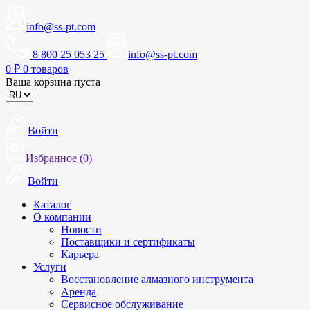
info@ss-pt.com
8 800 25 053 25
info@ss-pt.com
0
₽
0 товаров
Ваша корзина пуста
Войти
Избранное (
0
)
Войти
Каталог
О компании
Новости
Поставщики и сертификаты
Карьера
Услуги
Восстановление алмазного инструмента
Аренда
Сервисное обслуживание