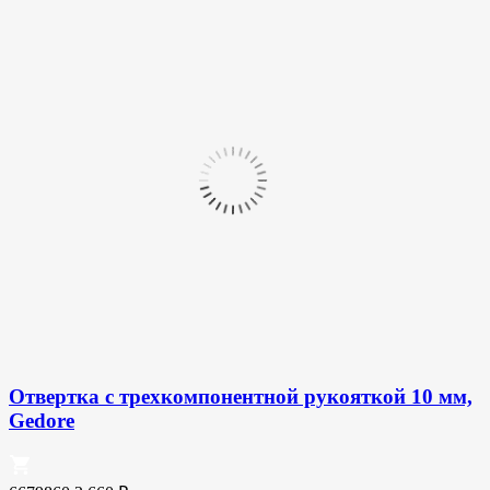
Отвертка с трехкомпонентной рукояткой 10 мм,
Gedore