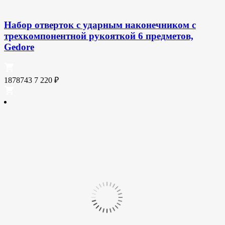
Набор отверток с ударным наконечником с
трехкомпонентной рукояткой 6 предметов,
Gedore
1878743
7 220
₽