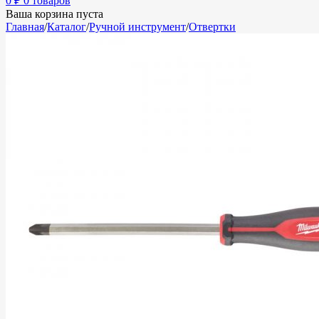
0
₽
0 товаров
Ваша корзина пуста
Главная
/
Каталог
/
Ручной инструмент
/
Отвертки