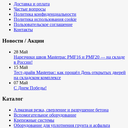
Доставка и оплата
Частые вопросы
Политика конфиденциальности
Политика использования cookie
Пользовательское соглашение
Контакты
Новости / Акции
28
Май
Нарезчики швов Masterpac PMF16 и PMF20 — на складе
в России!
15
Май
Тест-драйв Masterpac: как прошёл День открытых дверей
на складском комплексе
07
Май
С Днем Победы!
Каталог
Алмазная резка, сверление и разрушение бетона
Вспомогательное оборудование
Крепежные системы
Оборудование для уплотнения грунта и асфальта