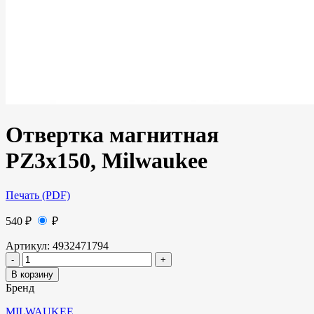
Отвертка магнитная
PZ3x150, Milwaukee
Печать (PDF)
540
₽
₽
Артикул:
4932471794
В корзину
Бренд
MILWAUKEE