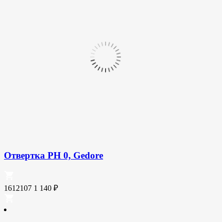
Отвертка PH 0, Gedore
1612107
1 140
₽