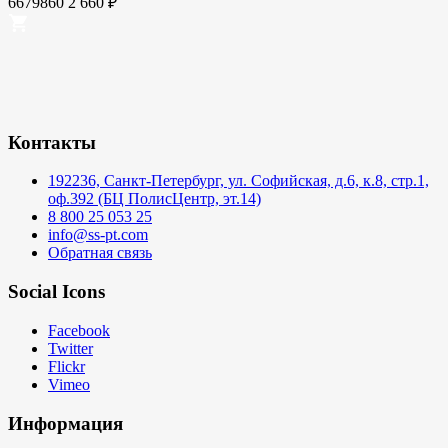
6679860
2 660
₽
Контакты
192236, Санкт-Петербург, ул. Софийская, д.6, к.8, стр.1,
оф.392 (БЦ ПолисЦентр, эт.14)
8 800 25 053 25
info@ss-pt.com
Обратная связь
Social Icons
Facebook
Twitter
Flickr
Vimeo
Информация