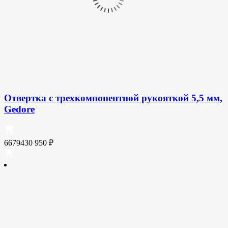
Отвертка с трехкомпонентной рукояткой 5,5 мм,
Gedore
6679430
950
₽