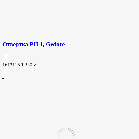
Отвертка PH 1, Gedore
1612115
1 330
₽