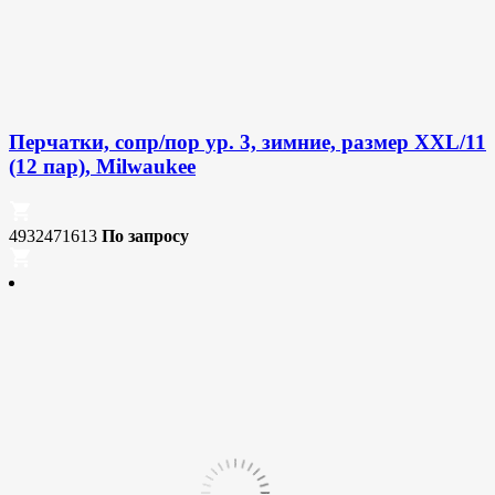
Перчатки, сопр/пор ур. 3, зимние, размер XXL/11
(12 пар), Milwaukee
4932471613
По запросу