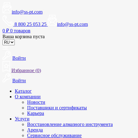
info@ss-pt.com
8 800 25 053 25
info@ss-pt.com
0
₽
0 товаров
Ваша корзина пуста
Войти
Избранное (
0
)
Войти
Каталог
О компании
Новости
Поставщики и сертификаты
Карьера
Услуги
Восстановление алмазного инструмента
Аренда
Сервисное обслуживание