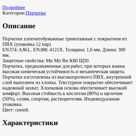
Подробнее
Категории:
Перчатки
Описание
Перчатки хлопчатобумажные трикотажные с покрытием из
ПВХ (упаковка 12 пар)
EN374: AJKL. EN388: 4121X. Толщина: 1,6 мм. Длина: 300
мм.
Защитные свойства: Ми Мп Вн К80 Щ50
Перчатки, предназначенные для работ, при которых важна
высокая химическая устойчивость и механическая защита.
Перчатки изготовлены из высокопрочного ПВХ, внутренний
слой выполнен из хлопка. Текстурное покрытие обеспечивает
надежный захват. Хлопковая основа обеспечивает высокий
комфорт. Высокая стойкость к кислотам (80%) и щелочам
(50%), солям, спиртам, растворителям. Индивидуальная
упаковка.
Цвет: синий.
Характеристики