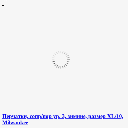
Перчатки, сопр/пор ур. 3, зимние, размер XL/10,
Milwaukee