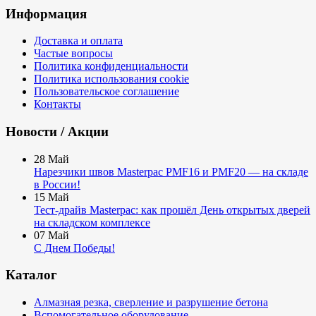
Информация
Доставка и оплата
Частые вопросы
Политика конфиденциальности
Политика использования cookie
Пользовательское соглашение
Контакты
Новости / Акции
28
Май
Нарезчики швов Masterpac PMF16 и PMF20 — на складе
в России!
15
Май
Тест-драйв Masterpac: как прошёл День открытых дверей
на складском комплексе
07
Май
С Днем Победы!
Каталог
Алмазная резка, сверление и разрушение бетона
Вспомогательное оборудование