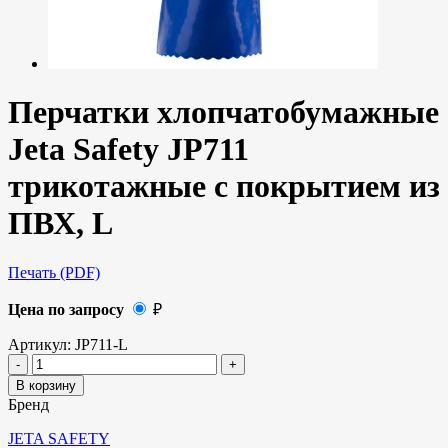
Перчатки хлопчатобумажные
Jeta Safety JP711
трикотажные с покрытием из
ПВХ, L
Печать (PDF)
Цена по запросу
₽
Артикул:
JP711-L
В корзину
Бренд
JETA SAFETY