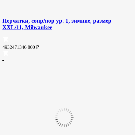
Перчатки, сопр/пор ур. 1, зимние, размер
XXL/11, Milwaukee
4932471346
800
₽