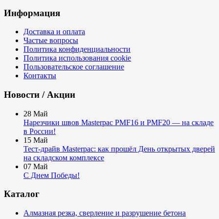
Информация
Доставка и оплата
Частые вопросы
Политика конфиденциальности
Политика использования cookie
Пользовательское соглашение
Контакты
Новости / Акции
28
Май
Нарезчики швов Masterpac PMF16 и PMF20 — на складе
в России!
15
Май
Тест-драйв Masterpac: как прошёл День открытых дверей
на складском комплексе
07
Май
С Днем Победы!
Каталог
Алмазная резка, сверление и разрушение бетона