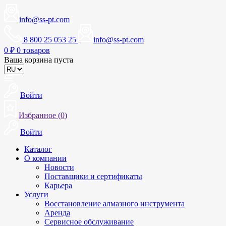
info@ss-pt.com
8 800 25 053 25
info@ss-pt.com
0
₽
0 товаров
Ваша корзина пуста
Войти
Избранное (
0
)
Войти
Каталог
О компании
Новости
Поставщики и сертификаты
Карьера
Услуги
Восстановление алмазного инструмента
Аренда
Сервисное обслуживание