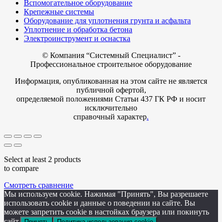
Вспомогательное оборудование
Крепежные системы
Оборудование для уплотнения грунта и асфальта
Уплотнение и обработка бетона
Электроинструмент и оснастка
© Компания
“Системный Специалист” -
Профессиональное строительное оборудование
Информация, опубликованная на этом сайте не является
публичной офертой,
определяемой положениями Статьи 437 ГК РФ и носит
исключительно
справочный характер
.
Select at least 2 products
to compare
Смотреть сравнение
Мы используем cookie. Нажимая "Принять", Вы разрешаете
использовать cookie и данные о поведении на сайте. Вы
можете запретить cookie в настойках браузера или покинуть
сайт.
Принять
Политика использования cookie