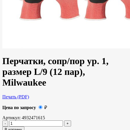
Перчатки, сопр/пор ур. 1,
размер L/9 (12 пар),
Milwaukee
Печать (PDF)
Цена по запросу
₽
Артикул:
4932471615
В корзину