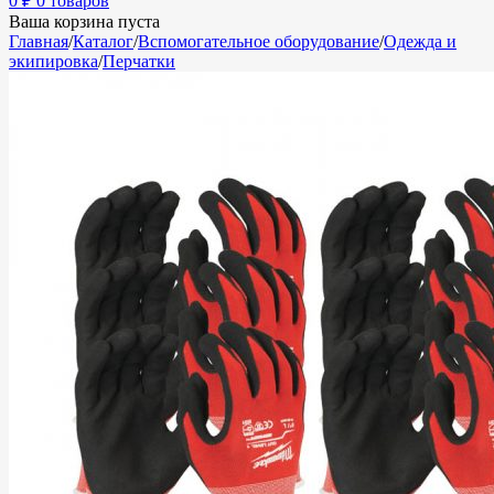
0
₽
0 товаров
Ваша корзина пуста
Главная
/
Каталог
/
Вспомогательное оборудование
/
Одежда и
экипировка
/
Перчатки